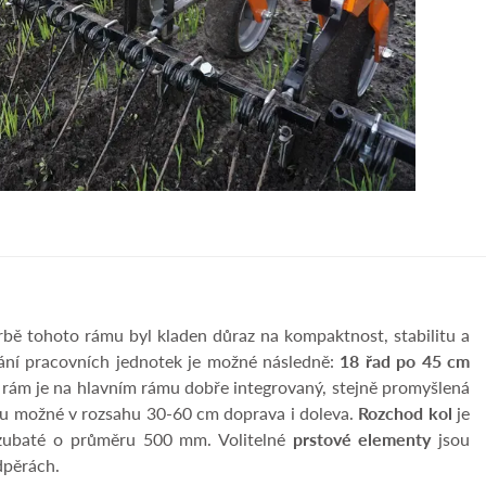
rbě tohoto rámu byl kladen důraz na kompaktnost, stabilitu a
dání pracovních jednotek je možné následně:
18 řad po 45 cm
 rám je na hlavním rámu dobře integrovaný, stejně promyšlená
ou možné v rozsahu 30-60 cm doprava i doleva.
Rozchod kol
je
ubaté o průměru 500 mm. Volitelné
prstové elementy
jsou
dpěrách.