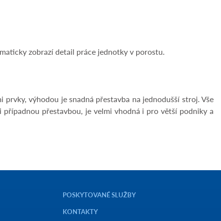
maticky zobrazí detail práce jednotky v porostu.
i prvky, výhodou je snadná přestavba na jednodušší stroj. Vše
 případnou přestavbou, je velmi vhodná i pro větší podniky a
POSKYTOVANÉ SLUŽBY
KONTAKTY