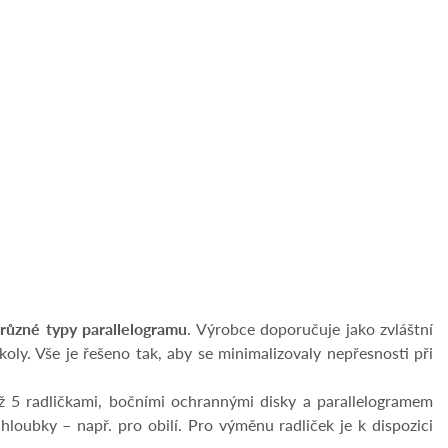
 různé typy parallelogramu
. Výrobce doporučuje jako zvláštní
oly. Vše je řešeno tak, aby se minimalizovaly nepřesnosti při
ž 5 radličkami, bočními ochrannými disky a parallelogramem
oubky – např. pro obilí. Pro výměnu radliček je k dispozici