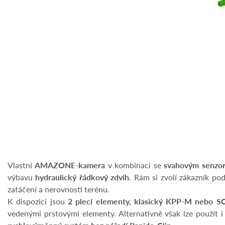
Vlastní
AMAZONE-kamera
v kombinaci se
svahovým senzo
výbavu
hydraulický řádkový zdvih
. Rám si zvolí zákazník po
zatáčení a nerovnosti terénu.
K dispozici jsou
2 plecí elementy, klasický KPP-M nebo SC
vedenými prstovými elementy. Alternativně však lze použít 