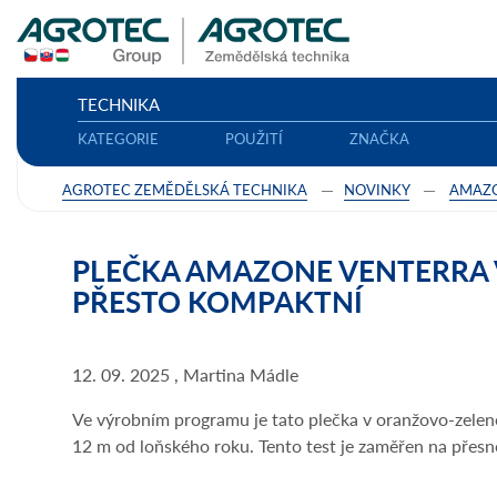
TECHNIKA
KATEGORIE
POUŽITÍ
ZNAČKA
AGROTEC ZEMĚDĚLSKÁ TECHNIKA
NOVINKY
AMAZ
PLEČKA AMAZONE VENTERRA V
PŘESTO KOMPAKTNÍ
12. 09. 2025 , Martina Mádle
Ve výrobním programu je tato plečka v oranžovo-zelen
12 m od loňského roku. Tento test je zaměřen na přesn