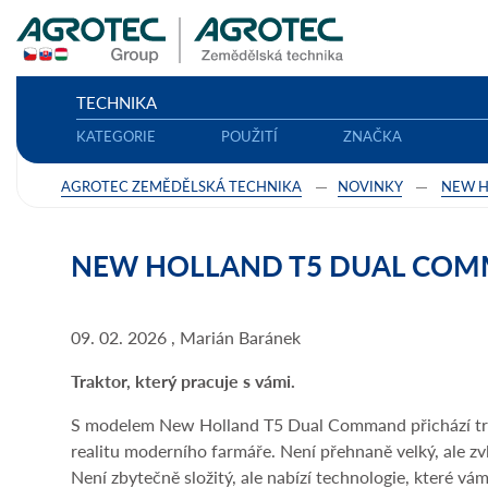
TECHNIKA
KATEGORIE
POUŽITÍ
ZNAČKA
AGROTEC ZEMĚDĚLSKÁ TECHNIKA
NOVINKY
NEW 
NEW HOLLAND T5 DUAL CO
09. 02. 2026 , Marián Baránek
Traktor, který pracuje s vámi.
S modelem New Holland T5 Dual Command přichází tra
realitu moderního farmáře. Není přehnaně velký, ale zvl
Není zbytečně složitý, ale nabízí technologie, které vám