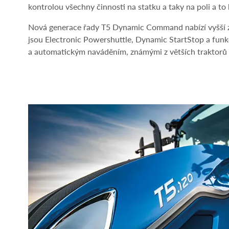
kontrolou všechny činnosti na statku a taky na poli a t
Nová generace řady T5 Dynamic Command nabízí vyšší zdv
jsou Electronic Powershuttle, Dynamic StartStop a funk
a automatickým naváděním, známými z větších traktorů