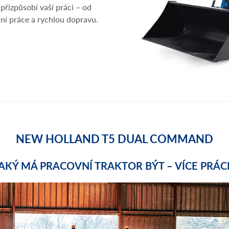
 přizpůsobí vaší práci – od
lní práce a rychlou dopravu.
NEW HOLLAND T5 DUAL COMMAND
AKÝ MÁ PRACOVNÍ TRAKTOR BÝT – VÍCE PRÁC