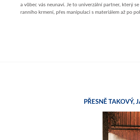
a vůbec vás neunaví. Je to univerzální partner, který se
ranního krmení, přes manipulaci s materiálem až po po
PŘESNĚ TAKOVÝ, J