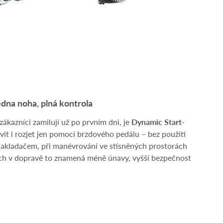
dna noha, plná kontrola
zákazníci zamilují už po prvním dni, je
Dynamic Start-
avit i rozjet jen pomocí brzdového pedálu – bez použití
m nakladačem, při manévrování ve stísněných prostorách
ách v dopravě to znamená méně únavy, vyšší bezpečnost