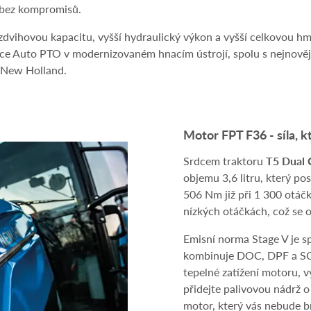
o bez kompromisů.
ihovou kapacitu, vyšší hydraulický výkon a vyšší celkovou hmo
ce Auto PTO v modernizovaném hnacím ústrojí, spolu s nejnověj
 New Holland.
Motor FPT F36 - síla, k
Srdcem traktoru
T5 Dual
objemu 3,6 litru, který p
506 Nm již při 1 300 otáčk
nízkých otáčkách, což se o
Emisní norma Stage V je s
kombinuje DOC, DPF a SCR 
tepelné zatížení motoru, v
přidejte palivovou nádrž o
motor, který vás nebude br