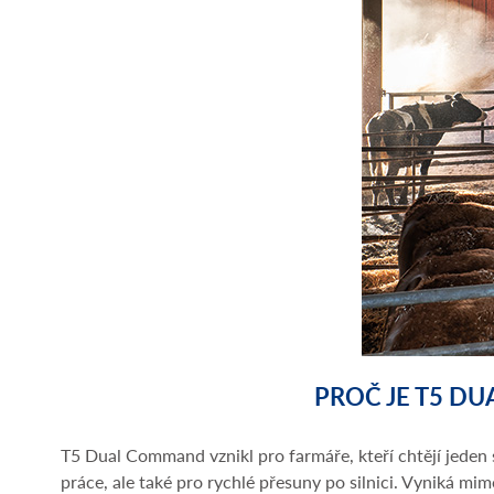
PROČ JE T5 D
T5 Dual Command vznikl pro farmáře, kteří chtějí jeden sp
práce, ale také pro rychlé přesuny po silnici. Vyniká mi