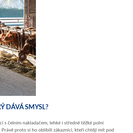
Ý DÁVÁ SMYSL?
ci s čelním nakladačem, lehké i středně těžké polní
ávě proto si ho oblíbili zákazníci, kteří chtějí mít pod