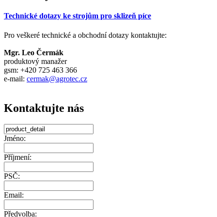
Technické dotazy ke strojům pro sklizeň píce
Pro veškeré technické a obchodní dotazy kontaktujte:
Mgr. Leo Čermák
produktový manažer
gsm: +420 725 463 366
e-mail:
cermak@agrotec.cz
Kontaktujte nás
Jméno:
Příjmení:
PSČ:
Email:
Předvolba: