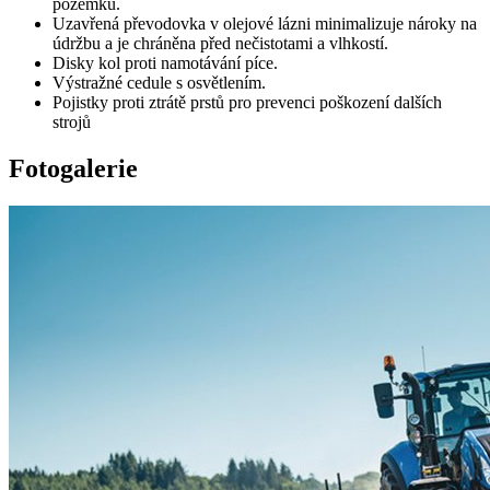
pozemku.
Uzavřená převodovka v olejové lázni minimalizuje nároky na
údržbu a je chráněna před nečistotami a vlhkostí.
Disky kol proti namotávání píce.
Výstražné cedule s osvětlením.
Pojistky proti ztrátě prstů pro prevenci poškození dalších
strojů
Fotogalerie