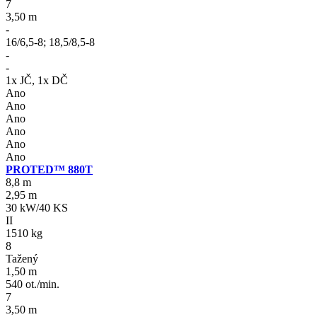
7
3,50 m
-
16/6,5-8; 18,5/8,5-8
-
-
1x JČ, 1x DČ
Ano
Ano
Ano
Ano
Ano
Ano
PROTED™ 880T
8,8 m
2,95 m
30 kW/40 KS
II
1510 kg
8
Tažený
1,50 m
540 ot./min.
7
3,50 m