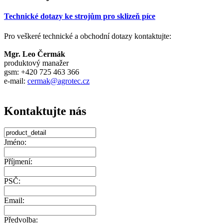
Technické dotazy ke strojům pro sklizeň píce
Pro veškeré technické a obchodní dotazy kontaktujte:
Mgr. Leo Čermák
produktový manažer
gsm: +420 725 463 366
e-mail:
cermak@agrotec.cz
Kontaktujte nás
Jméno:
Příjmení:
PSČ:
Email:
Předvolba: