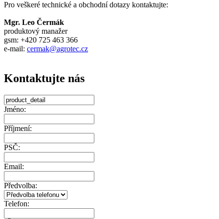
Pro veškeré technické a obchodní dotazy kontaktujte:
Mgr. Leo Čermák
produktový manažer
gsm: +420 725 463 366
e-mail:
cermak@agrotec.cz
Kontaktujte nás
Jméno:
Příjmení:
PSČ:
Email:
Předvolba:
Telefon: