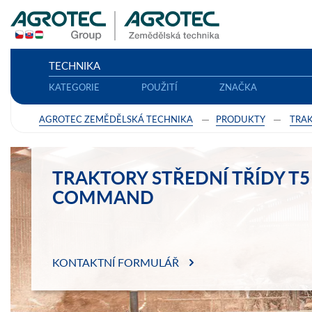
TECHNIKA
KATEGORIE
POUŽITÍ
ZNAČKA
AGROTEC ZEMĚDĚLSKÁ TECHNIKA
PRODUKTY
TRA
TRAKTORY STŘEDNÍ TŘÍDY T5
COMMAND
KONTAKTNÍ FORMULÁŘ