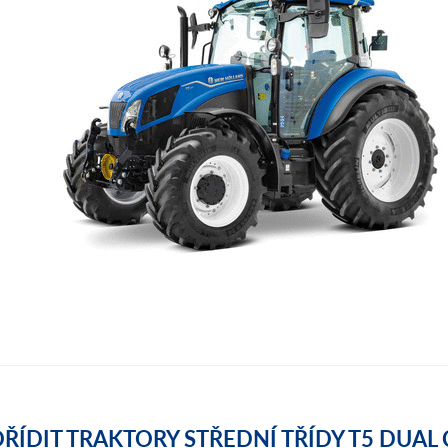
OŘÍDIT TRAKTORY STŘEDNÍ TŘÍDY T5 DU