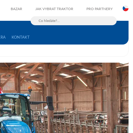
C
BAZAR
JAK VYBRAT TRAKTOR
PRO PARTNERY
ÉRA
KONTAKT