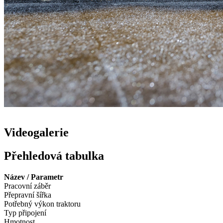
Videogalerie
Přehledová tabulka
Název / Parametr
Pracovní záběr
Přepravní šířka
Potřebný výkon traktoru
Typ připojení
Hmotnost