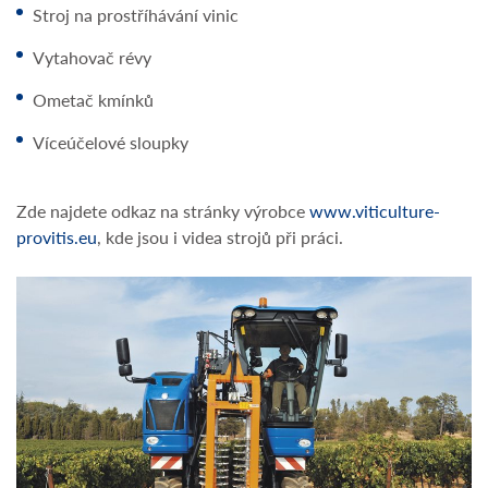
Stroj na prostříhávání vinic
Vytahovač révy
Ometač kmínků
Víceúčelové sloupky
Zde najdete odkaz na stránky výrobce
www.viticulture-
provitis.eu
, kde jsou i videa strojů při práci.