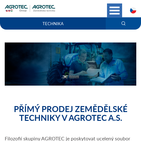
C
TECHNIKA
PŘÍMÝ PRODEJ ZEMĚDĚLSKÉ
TECHNIKY V AGROTEC A.S.
Filozofií skupiny AGROTEC je poskytovat ucelený soubor