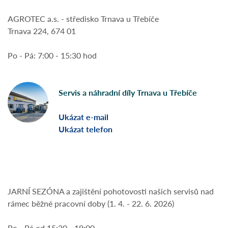
AGROTEC a.s. - středisko Trnava u Třebíče
Trnava 224, 674 01
Po - Pá: 7:00 - 15:30 hod
Servis a náhradní díly Trnava u Třebíče
Ukázat e-mail
Ukázat telefon
JARNÍ SEZÓNA a zajištění pohotovosti našich servisů nad
rámec běžné pracovní doby (1. 4. - 22. 6. 2026)
Po - Pá od 15:30 - 19:00