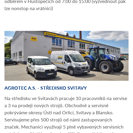
odběrem v Hustopečích od 7:00 do 15:00 (vyzvednout pak
lze nonstop na vrátnici)
AGROTEC A.S. - STŘEDISKO SVITAVY
Na středisku ve Svitavách pracuje 10 pracovníků na servise
a 3 na prodeji nových strojů. Obchodně a servisně
pokrýváme okresy Ústí nad Orlicí, Svitavy a Blansko.
Servisujeme přes 500 strojů od námi zastupovaných
značek. Mechanici využívají 5 plně vybavených servisních