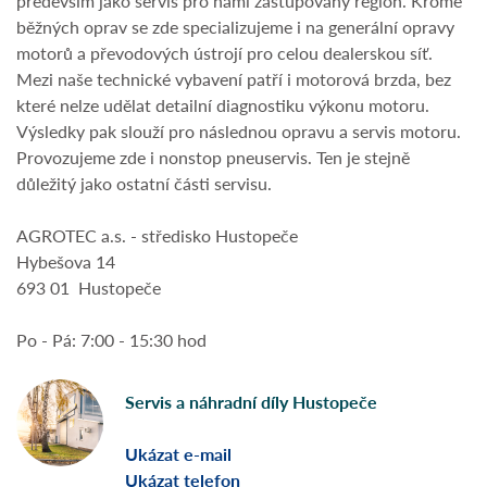
především jako servis pro námi zastupovaný region. Kromě
běžných oprav se zde specializujeme i na generální opravy
motorů a převodových ústrojí pro celou dealerskou síť.
Mezi naše technické vybavení patří i motorová brzda, bez
které nelze udělat detailní diagnostiku výkonu motoru.
Výsledky pak slouží pro následnou opravu a servis motoru.
Provozujeme zde i nonstop pneuservis. Ten je stejně
důležitý jako ostatní části servisu.
AGROTEC a.s. - středisko Hustopeče
Hybešova 14
693 01 Hustopeče
Po - Pá: 7:00 - 15:30 hod
Servis a náhradní díly Hustopeče
Ukázat e-mail
Ukázat telefon