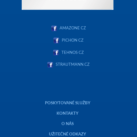
AMAZONE CZ
PICHON CZ
TEHNOS CZ
STRAUTMANN.CZ
POSKYTOVANÉ SLUŽBY
KONTAKTY
O NÁS
UŽITEČNÉ ODKAZY