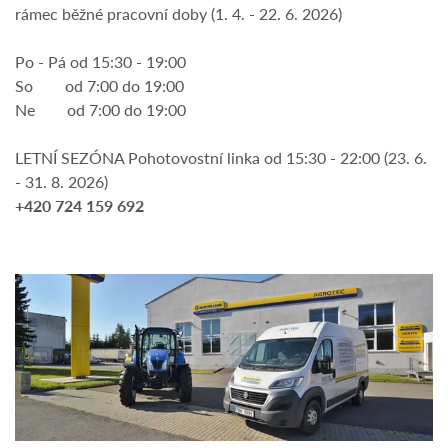
rámec běžné pracovní doby (1. 4. - 22. 6. 2026)
Po - Pá od 15:30 - 19:00
So od 7:00 do 19:00
Ne od 7:00 do 19:00
LETNÍ SEZÓNA Pohotovostní linka od 15:30 - 22:00 (23. 6.
- 31. 8. 2026)
​+420 724 159 692