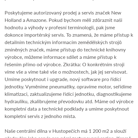
Poskytujeme autorizovaný prodej a servis značek New
Holland a Amazone. Pokud bychom měli zdůraznit naši
hodnotu a výhody v profesní terminologii, pak jsme
dokonce importérský servis. To znamená, že máme přístup k
detailním technickým informacím zemědělských strojů
zmíněných značek, máme přístup do technické knihovny
výrobce, můžeme informace sdílet a máme přístup k
řešením přímo od výrobce. Zkrátka: O konkrétním stroji
víme vše a víme také vše o možnostech, jak jej servisovat.
Umíme poskytnout i upgrade, nový software pro řídící
jednotky. Vyměníme pneumatiky, opravíme motor, seřídíme
klimatizaci, zaktualizujeme řídící jednotku, diagnostikujeme
hydrauliku, zkalibrujeme převodovku atd. Máme od výrobce
kompletní data a technické podklady a umíme poskytnout
kompletní servis z jednoho místa.
Naše centrální dílna v Hustopečích má 1 200 m2 a slouží