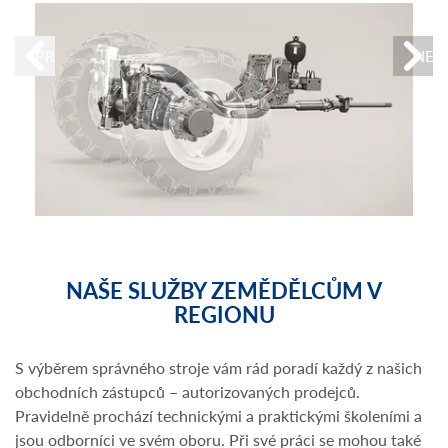
PREVIOUS
NEX
NAŠE SLUŽBY ZEMĚDĚLCŮM V
REGIONU
S výběrem správného stroje vám rád poradí každý z našich
obchodních zástupců – autorizovaných prodejců.
Pravidelně prochází technickými a praktickými školeními a
jsou odborníci ve svém oboru. Při své práci se mohou také