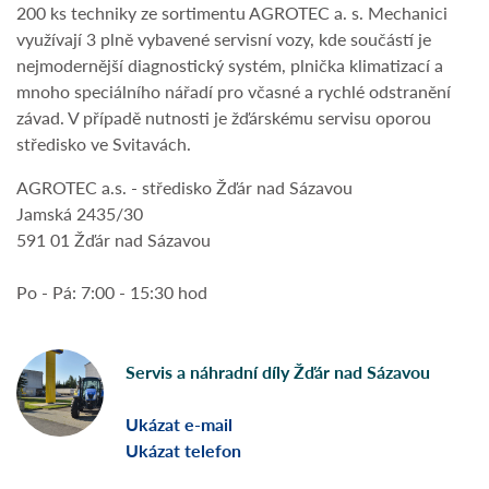
200 ks techniky ze sortimentu AGROTEC a. s. Mechanici
využívají 3 plně vybavené servisní vozy, kde součástí je
nejmodernější diagnostický systém, plnička klimatizací a
mnoho speciálního nářadí pro včasné a rychlé odstranění
závad. V případě nutnosti je žďárskému servisu oporou
středisko ve Svitavách.
AGROTEC a.s. - středisko Žďár nad Sázavou
Jamská 2435/30
591 01 Žďár nad Sázavou
Po - Pá: 7:00 - 15:30 hod
Servis a náhradní díly Žďár nad Sázavou
Ukázat e-mail
Ukázat telefon