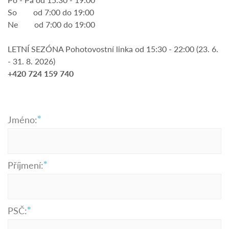
So od 7:00 do 19:00
Ne od 7:00 do 19:00
LETNÍ SEZÓNA Pohotovostní linka od 15:30 - 22:00 (23. 6.
- 31. 8. 2026)
+420 724 159 740
Jméno:
Příjmení:
PSČ: