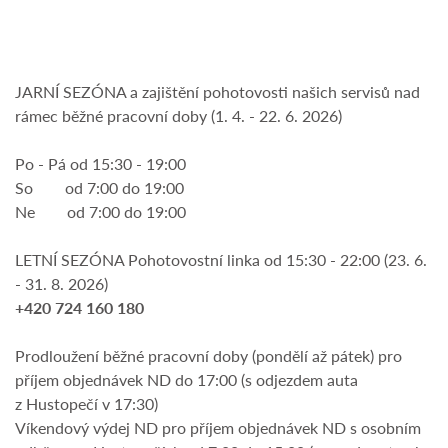
JARNÍ SEZÓNA a zajištění pohotovosti našich servisů nad
rámec běžné pracovní doby (1. 4. - 22. 6. 2026)
Po - Pá od 15:30 - 19:00
So od 7:00 do 19:00
Ne od 7:00 do 19:00
LETNÍ SEZÓNA Pohotovostní linka od 15:30 - 22:00 (23. 6.
- 31. 8. 2026)
+420 724 160 180
Prodloužení běžné pracovní doby (pondělí až pátek) pro
příjem objednávek ND do 17:00 (s odjezdem auta
z Hustopečí v 17:30)
Víkendový výdej ND pro příjem objednávek ND s osobním