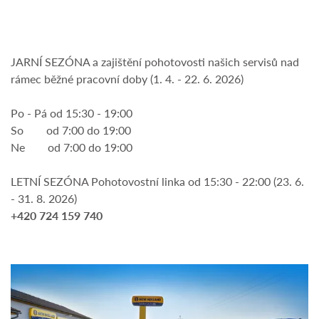
JARNÍ SEZÓNA a zajištění pohotovosti našich servisů nad
rámec běžné pracovní doby (1. 4. - 22. 6. 2026)
Po - Pá od 15:30 - 19:00
So od 7:00 do 19:00
Ne od 7:00 do 19:00
LETNÍ SEZÓNA Pohotovostní linka od 15:30 - 22:00 (23. 6.
- 31. 8. 2026)
​+420 724 159 740