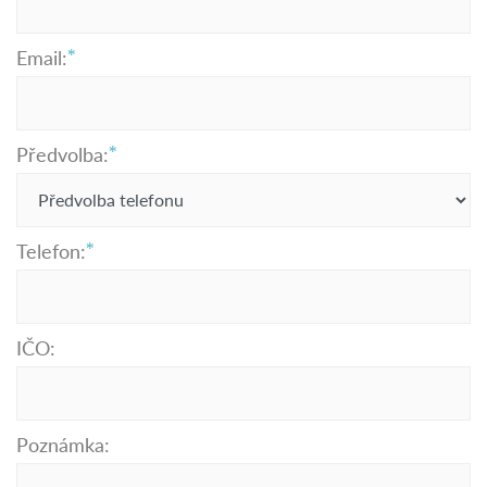
Email:
Předvolba:
Telefon:
IČO:
Poznámka: