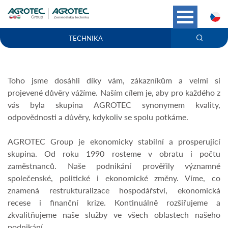
C
TECHNIKA
Toho jsme dosáhli díky vám, zákazníkům a velmi si
projevené důvěry vážíme. Naším cílem je, aby pro každého z
vás byla skupina AGROTEC synonymem kvality,
odpovědnosti a důvěry, kdykoliv se spolu potkáme.
AGROTEC Group je ekonomicky stabilní a prosperující
skupina. Od roku 1990 rosteme v obratu i počtu
zaměstnanců. Naše podnikání prověřily významné
společenské, politické i ekonomické změny. Víme, co
znamená restrukturalizace hospodářství, ekonomická
recese i finanční krize. Kontinuálně rozšiřujeme a
zkvalitňujeme naše služby ve všech oblastech našeho
podnikání.