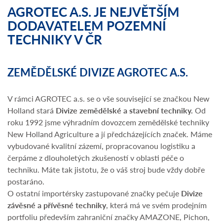
AGROTEC A.S. JE NEJVĚTŠÍM
DODAVATELEM POZEMNÍ
TECHNIKY V ČR
ZEMĚDĚLSKÉ DIVIZE AGROTEC A.S.
V rámci AGROTEC a.s. se o vše související se značkou New
Holland stará
Divize zemědělské a stavební techniky.
Od
roku 1992 jsme výhradním dovozcem zemědělské techniky
New Holland Agriculture a jí předcházejících značek. Máme
vybudované kvalitní zázemí, propracovanou logistiku a
čerpáme z dlouholetých zkušeností v oblasti péče o
techniku. Máte tak jistotu, že o váš stroj bude vždy dobře
postaráno.
O ostatní importérsky zastupované značky pečuje
Divize
závěsné a přívěsné techniky
, která má ve svém prodejním
portfoliu především zahraniční značky AMAZONE, Pichon,