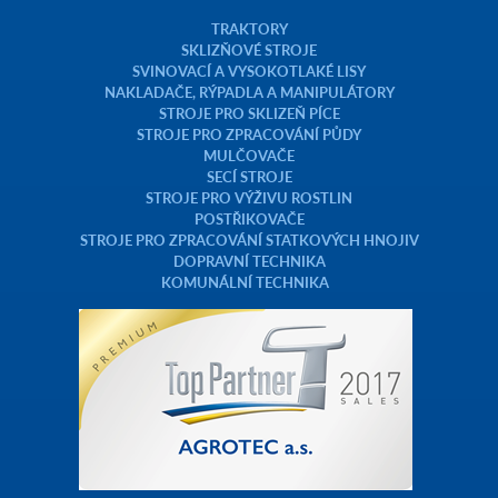
TRAKTORY
SKLIZŇOVÉ STROJE
SVINOVACÍ A VYSOKOTLAKÉ LISY
NAKLADAČE, RÝPADLA A MANIPULÁTORY
STROJE PRO SKLIZEŇ PÍCE
STROJE PRO ZPRACOVÁNÍ PŮDY
MULČOVAČE
SECÍ STROJE
STROJE PRO VÝŽIVU ROSTLIN
POSTŘIKOVAČE
STROJE PRO ZPRACOVÁNÍ STATKOVÝCH HNOJIV
DOPRAVNÍ TECHNIKA
KOMUNÁLNÍ TECHNIKA