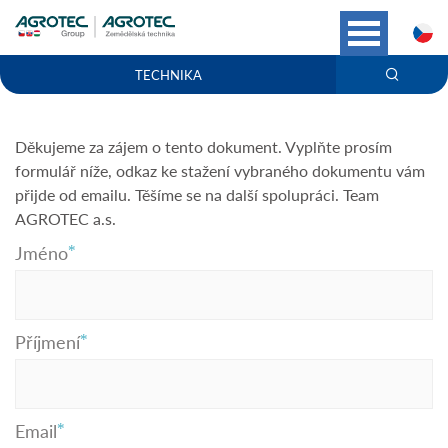
C
TECHNIKA
Děkujeme za zájem o tento dokument. Vyplňte prosím
formulář níže, odkaz ke stažení vybraného dokumentu vám
přijde od emailu. Těšíme se na další spolupráci. Team
AGROTEC a.s.
Jméno
Příjmení
Email