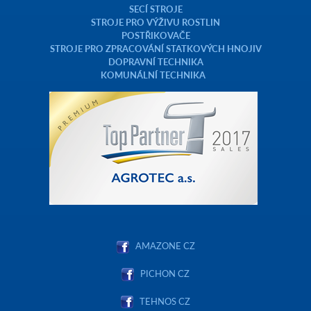
SECÍ STROJE
STROJE PRO VÝŽIVU ROSTLIN
POSTŘIKOVAČE
STROJE PRO ZPRACOVÁNÍ STATKOVÝCH HNOJIV
DOPRAVNÍ TECHNIKA
KOMUNÁLNÍ TECHNIKA
AMAZONE CZ
PICHON CZ
TEHNOS CZ