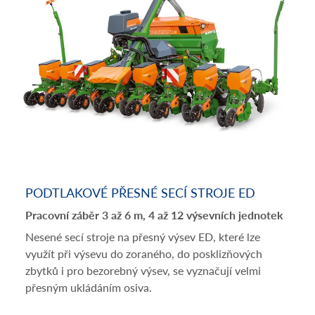
PODTLAKOVÉ PŘESNÉ SECÍ STROJE ED
Pracovní záběr 3 až 6 m, 4 až 12 výsevních jednotek
Nesené secí stroje na přesný výsev ED, které lze
využít při výsevu do zoraného, do posklizňových
zbytků i pro bezorebný výsev, se vyznačují velmi
přesným ukládáním osiva.