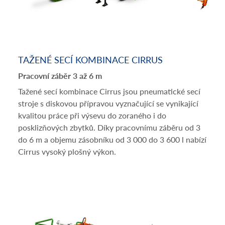
TAŽENÉ SECÍ KOMBINACE CIRRUS
Pracovní záběr 3 až 6 m
Tažené secí kombinace Cirrus jsou pneumatické secí
stroje s diskovou přípravou vyznačující se vynikající
kvalitou práce při výsevu do zoraného i do
posklizňových zbytků. Díky pracovnímu záběru od 3
do 6 m a objemu zásobníku od 3 000 do 3 600 l nabízí
Cirrus vysoký plošný výkon.