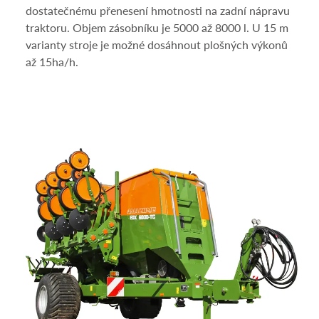
dostatečnému přenesení hmotnosti na zadní nápravu
traktoru. Objem zásobníku je 5000 až 8000 l. U 15 m
varianty stroje je možné dosáhnout plošných výkonů
až 15ha/h.