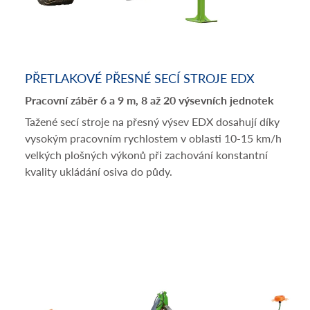
PŘETLAKOVÉ PŘESNÉ SECÍ STROJE EDX
Pracovní záběr 6 a 9 m, 8 až 20 výsevních jednotek
Tažené secí stroje na přesný výsev EDX dosahují díky
vysokým pracovním rychlostem v oblasti 10-15 km/h
velkých plošných výkonů při zachování konstantní
kvality ukládání osiva do půdy.