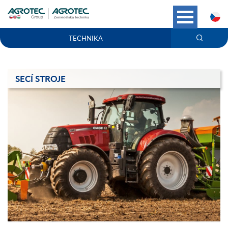
C
TECHNIKA
SECÍ STROJE