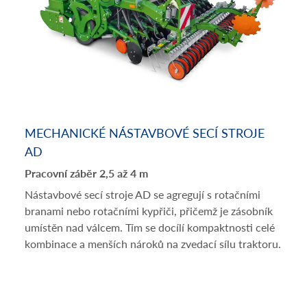
MECHANICKÉ NÁSTAVBOVÉ SECÍ STROJE
AD
Pracovní záběr 2,5 až 4 m
Nástavbové secí stroje AD se agregují s rotačními
branami nebo rotačními kypřiči, přičemž je zásobník
umístěn nad válcem. Tím se docílí kompaktnosti celé
kombinace a menších nároků na zvedací sílu traktoru.