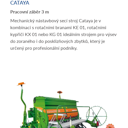
CATAYA
Pracovní záběr 3 m
Mechanický nástavbový secí stroj Cataya je v
kombinaci s rotačními branami KE 01, rotačními
kypřiči KX 01 nebo KG 01 ideálním strojem pro výsev
do zoraného i do posklizňových zbytků, který je
určený pro profesionální podniky.