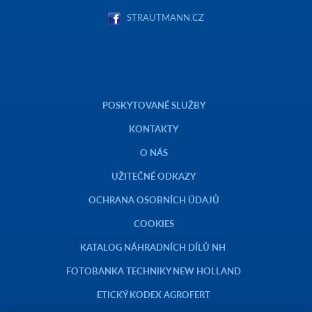
STRAUTMANN.CZ
POSKYTOVANÉ SLUŽBY
KONTAKTY
O NÁS
UŽITEČNÉ ODKAZY
OCHRANA OSOBNÍCH ÚDAJŮ
COOKIES
KATALOG NÁHRADNÍCH DÍLŮ NH
FOTOBANKA TECHNIKY NEW HOLLAND
ETICKÝ KODEX AGROFERT