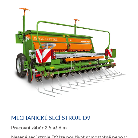
MECHANICKÉ SECÍ STROJE D9
Pracovní záběr 2,5 až 6 m
Nesené secí stroje D9 lze používat samostatně nebo v