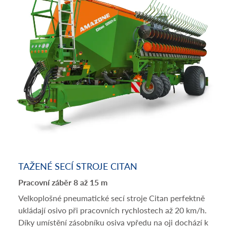
TAŽENÉ SECÍ STROJE CITAN
Pracovní záběr 8 až 15 m
Velkoplošné pneumatické secí stroje Citan perfektně
ukládají osivo při pracovních rychlostech až 20 km/h.
Díky umístění zásobníku osiva vpředu na oji dochází k