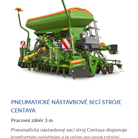
PNEUMATICKÉ NÁSTAVBOVÉ SECÍ STROJE
CENTAYA
Pracovní záběr 3 m
Pneumatický nástavbový secí stroj Centaya disponuje
komfortním ovládáním a je určen pro nové rotační