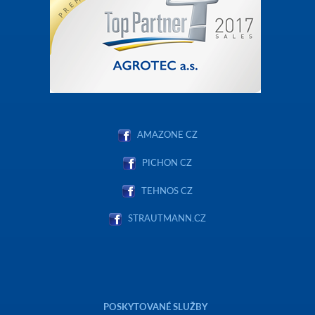
AMAZONE CZ
PICHON CZ
TEHNOS CZ
STRAUTMANN.CZ
POSKYTOVANÉ SLUŽBY