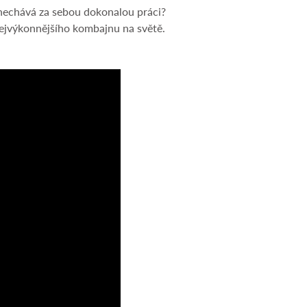
zanechává za sebou dokonalou práci?
nejvýkonnějšího kombajnu na světě.