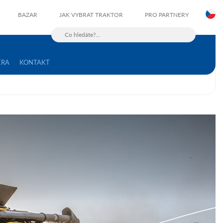
C
BAZAR
JAK VYBRAT TRAKTOR
PRO PARTNERY
ÉRA
KONTAKT