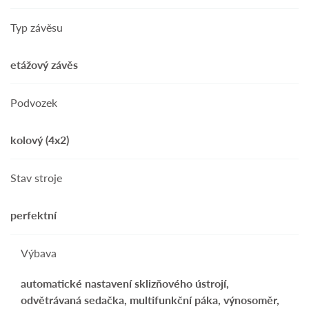
Typ závěsu
etážový závěs
Podvozek
kolový (4x2)
Stav stroje
perfektní
Výbava
automatické nastavení sklizňového ústrojí,
odvětrávaná sedačka, multifunkční páka, výnosoměr,