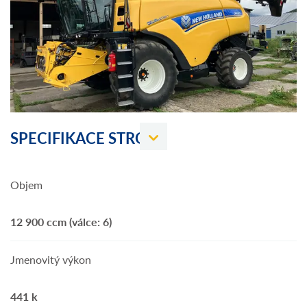
SPECIFIKACE STROJE
Objem
12 900 ccm (válce: 6)
Jmenovitý výkon
441 k