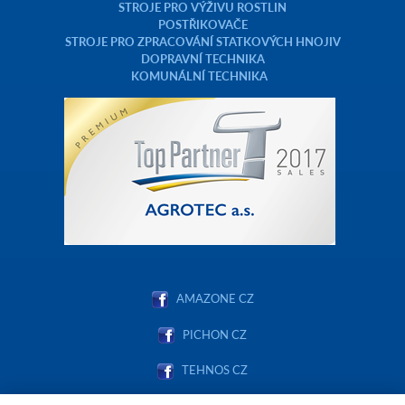
STROJE PRO VÝŽIVU ROSTLIN
POSTŘIKOVAČE
STROJE PRO ZPRACOVÁNÍ STATKOVÝCH HNOJIV
DOPRAVNÍ TECHNIKA
KOMUNÁLNÍ TECHNIKA
AMAZONE CZ
PICHON CZ
TEHNOS CZ