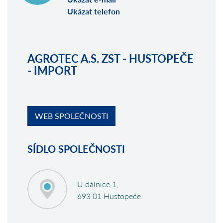
Ukázat telefon
AGROTEC A.S. ZST - HUSTOPEČE
- IMPORT
WEB SPOLEČNOSTI
SÍDLO SPOLEČNOSTI
U dálnice 1,
693 01 Hustopeče