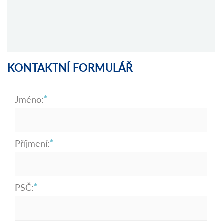
KONTAKTNÍ FORMULÁŘ
Jméno:
Příjmení:
PSČ: