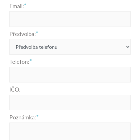
Email:
Předvolba:
Telefon:
IČO:
Poznámka: