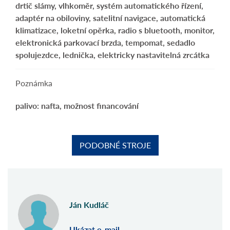
drtič slámy, vlhkoměr, systém automatického řízení,
adaptér na obiloviny, satelitní navigace, automatická
klimatizace, loketní opěrka, radio s bluetooth, monitor,
elektronická parkovací brzda, tempomat, sedadlo
spolujezdce, lednička, elektricky nastavitelná zrcátka
Poznámka
palivo: nafta, možnost financování
PODOBNÉ STROJE
Ján Kudláč
Ukázat e-mail