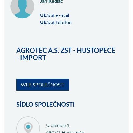
Ján Kudláč
Ukázat e-mail
Ukázat telefon
AGROTEC A.S. ZST - HUSTOPEČE
- IMPORT
WEB SPOLEČNOSTI
SÍDLO SPOLEČNOSTI
U dálnice 1,
693 01 Hustopeče