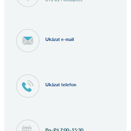
Ukázat e-mail
Ukázat telefon
Po–Pá 7:00–15:30