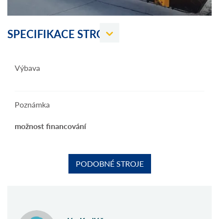
SPECIFIKACE STROJE
Výbava
Poznámka
možnost financování
PODOBNÉ STROJE