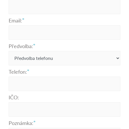
Email:
Předvolba:
Telefon:
IČO:
Poznámka: