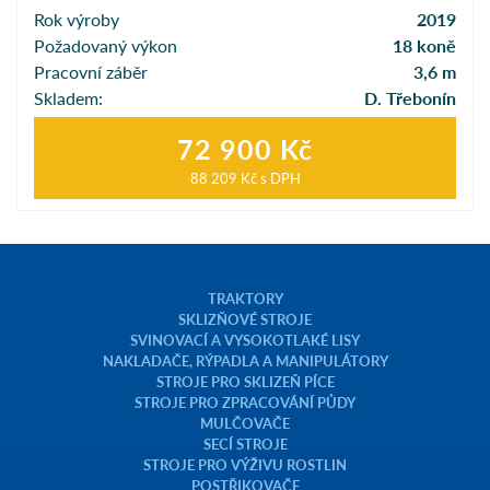
Rok výroby
2019
Požadovaný výkon
18 koně
Pracovní záběr
3,6 m
Skladem:
D. Třebonín
72 900 Kč
88 209 Kč
s DPH
TRAKTORY
SKLIZŇOVÉ STROJE
SVINOVACÍ A VYSOKOTLAKÉ LISY
NAKLADAČE, RÝPADLA A MANIPULÁTORY
STROJE PRO SKLIZEŇ PÍCE
STROJE PRO ZPRACOVÁNÍ PŮDY
MULČOVAČE
SECÍ STROJE
STROJE PRO VÝŽIVU ROSTLIN
POSTŘIKOVAČE