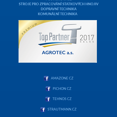
STROJE PRO ZPRACOVÁNÍ STATKOVÝCH HNOJIV
DOPRAVNÍ TECHNIKA
KOMUNÁLNÍ TECHNIKA
AMAZONE CZ
PICHON CZ
TEHNOS CZ
STRAUTMANN.CZ