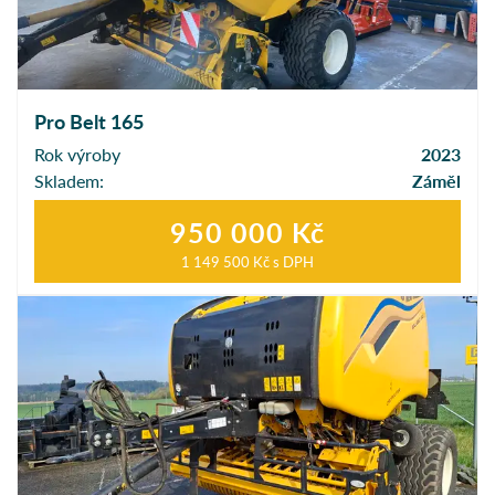
Pro Belt 165
Rok výroby
2023
Skladem:
Záměl
950 000 Kč
1 149 500 Kč
s DPH