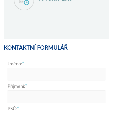
KONTAKTNÍ FORMULÁŘ
Jméno:
Příjmení:
PSČ: