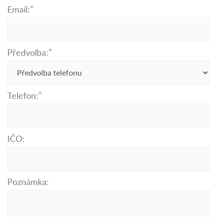
Email:
Předvolba:
Telefon:
IČO:
Poznámka: