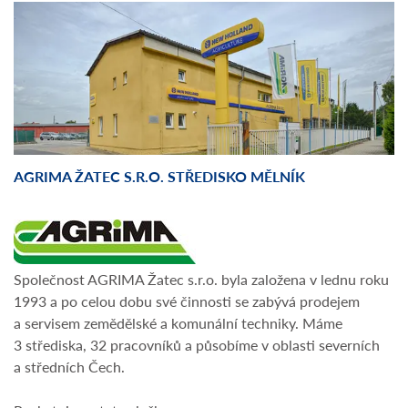
AGRIMA ŽATEC S.R.O. STŘEDISKO MĚLNÍK
Společnost AGRIMA Žatec s.r.o. byla založena v lednu roku
1993 a po celou dobu své činnosti se zabývá prodejem
a servisem zemědělské a komunální techniky. Máme
3 střediska, 32 pracovníků a působíme v oblasti severních
a středních Čech.