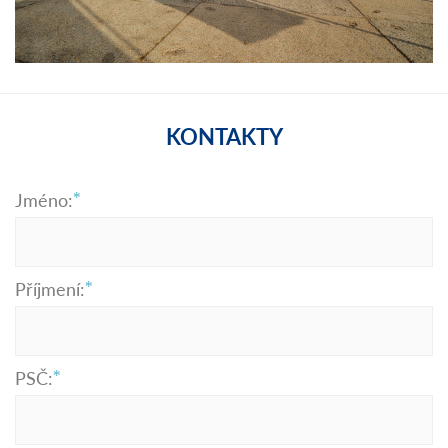
KONTAKTY
Jméno:
Příjmení:
PSČ: