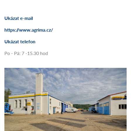
Ukázat e-mail
https://www.agrima.cz/
Ukázat telefon
Po - Pá: 7 -15.30 hod