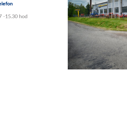
elefon
 7 -15.30 hod