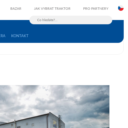
C
BAZAR
JAK VYBRAT TRAKTOR
PRO PARTNERY
ÉRA
KONTAKT