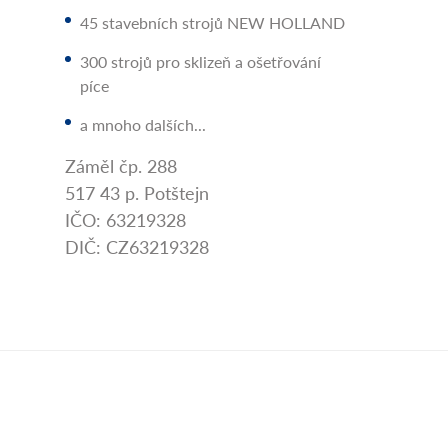
45 stavebních strojů NEW HOLLAND
300 strojů pro sklizeň a ošetřování
píce
a mnoho dalších...
Záměl čp. 288
517 43 p. Potštejn
IČO: 63219328
DIČ: CZ63219328