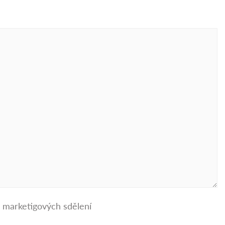
m marketigových sdělení