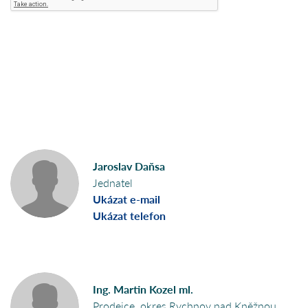
Jaroslav Daňsa
Jednatel
Ukázat e-mail
Ukázat telefon
Ing. Martin Kozel ml.
Prodejce, okres Rychnov nad Kněžnou