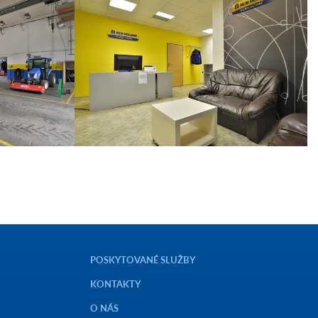
POSKYTOVANÉ SLUŽBY
KONTAKTY
O NÁS