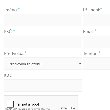
Jméno:
Příjmení:
PSČ:
Email:
Předvolba:
Telefon:
IČO: