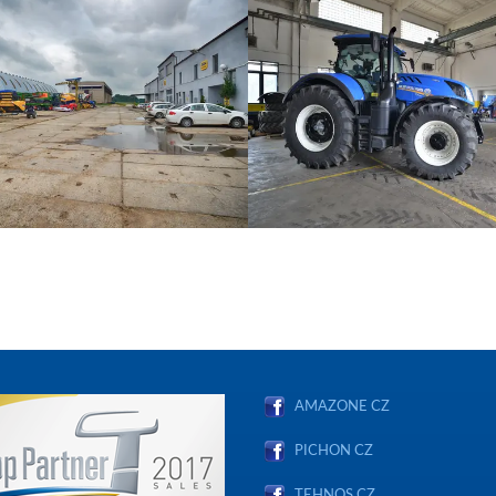
AMAZONE CZ
PICHON CZ
TEHNOS CZ