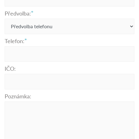
Předvolba:
Telefon:
IČO:
Poznámka: