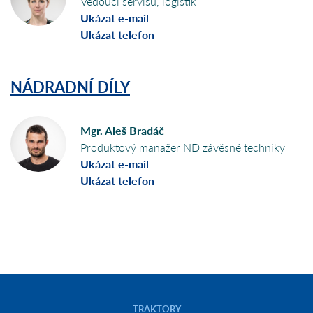
Vedoucí servisu, logistik
Ukázat e-mail
Ukázat telefon
NÁDRADNÍ DÍLY
Mgr. Aleš Bradáč
Produktový manažer ND závěsné techniky
Ukázat e-mail
Ukázat telefon
TRAKTORY