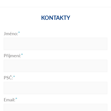
KONTAKTY
Jméno:
Příjmení:
PSČ:
Email: