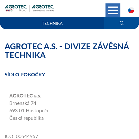
C
TECHNIKA
AGROTEC A.S. - DIVIZE ZÁVĚSNÁ
TECHNIKA
SÍDLO POBOČKY
AGROTEC a.s.
Brněnská 74
693 01 Hustopeče
Česká republika
IČO: 00544957