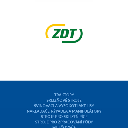
TRAKTORY
SKLIZŇOVÉ STROJE
SVINOVACÍ A VYSOKOTLAKÉ LISY
NAKLADAČE, RÝPADLA A MANIPULÁTORY
STROJE PRO SKLIZEŇ PÍCE
STROJE PRO ZPRACOVÁNÍ PŮDY
MULČOVAČE