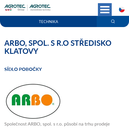
C
TECHNIKA
ARBO, SPOL. S R.O STŘEDISKO
KLATOVY
SÍDLO POBOČKY
Společnost ARBO, spol. s r.o. působí na trhu prodeje