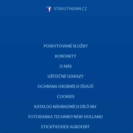
STRAUTMANN.CZ
POSKYTOVANÉ SLUŽBY
KONTAKTY
O NÁS
UŽITEČNÉ ODKAZY
OCHRANA OSOBNÍCH ÚDAJŮ
COOKIES
KATALOG NÁHRADNÍCH DÍLŮ NH
FOTOBANKA TECHNIKY NEW HOLLAND
ETICKÝ KODEX AGROFERT