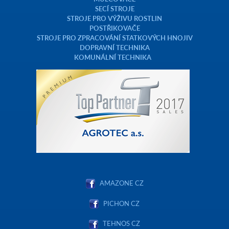
SECÍ STROJE
STROJE PRO VÝŽIVU ROSTLIN
POSTŘIKOVAČE
STROJE PRO ZPRACOVÁNÍ STATKOVÝCH HNOJIV
DOPRAVNÍ TECHNIKA
KOMUNÁLNÍ TECHNIKA
AMAZONE CZ
PICHON CZ
TEHNOS CZ