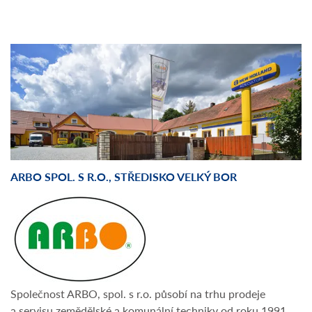
ARBO SPOL. S R.O., STŘEDISKO VELKÝ BOR
Společnost ARBO, spol. s r.o. působí na trhu prodeje
a servisu zemědělské a komunální techniky od roku 1991,