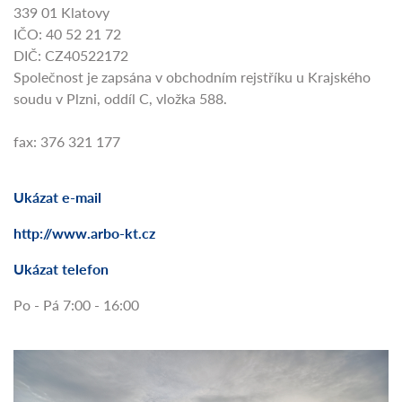
339 01 Klatovy
IČO: 40 52 21 72
DIČ: CZ40522172
Společnost je zapsána v obchodním rejstříku u Krajského
soudu v Plzni, oddíl C, vložka 588.
fax: 376 321 177
Ukázat e-mail
http://www.arbo-kt.cz
Ukázat telefon
Po - Pá 7:00 - 16:00