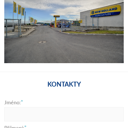
KONTAKTY
Jméno:
Příjmení: