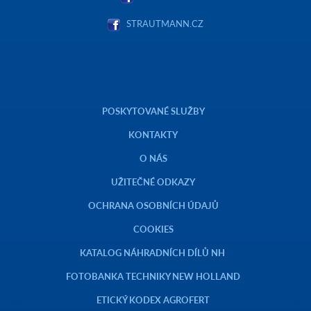
STRAUTMANN.CZ
POSKYTOVANÉ SLUŽBY
KONTAKTY
O NÁS
UŽITEČNÉ ODKAZY
OCHRANA OSOBNÍCH ÚDAJŮ
COOKIES
KATALOG NÁHRADNÍCH DÍLŮ NH
FOTOBANKA TECHNIKY NEW HOLLAND
ETICKÝ KODEX AGROFERT