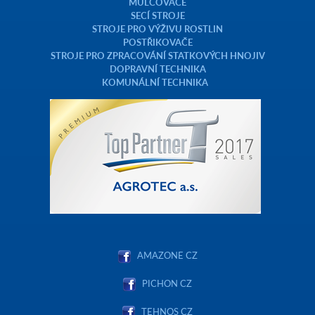
MULČOVAČE
SECÍ STROJE
STROJE PRO VÝŽIVU ROSTLIN
POSTŘIKOVAČE
STROJE PRO ZPRACOVÁNÍ STATKOVÝCH HNOJIV
DOPRAVNÍ TECHNIKA
KOMUNÁLNÍ TECHNIKA
AMAZONE CZ
PICHON CZ
TEHNOS CZ