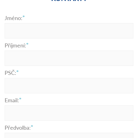
Jméno:
Příjmení:
PSČ:
Email:
Předvolba: