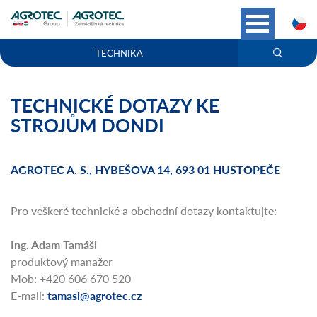
C
TECHNIKA
TECHNICKÉ DOTAZY KE
STROJŮM DONDI
AGROTEC A. S., HYBEŠOVA 14, 693 01 HUSTOPEČE
Pro veškeré technické a obchodní dotazy kontaktujte:
Ing. Adam Tamáši
produktový manažer
Mob: +420 606 670 520
E-mail:
tamasi@agrotec.cz