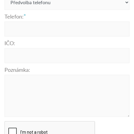
Telefon:
IČO:
Poznámka: