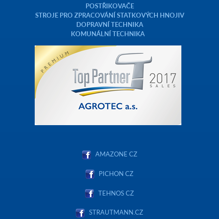
POSTŘIKOVAČE
STROJE PRO ZPRACOVÁNÍ STATKOVÝCH HNOJIV
DOPRAVNÍ TECHNIKA
KOMUNÁLNÍ TECHNIKA
AMAZONE CZ
PICHON CZ
TEHNOS CZ
STRAUTMANN.CZ