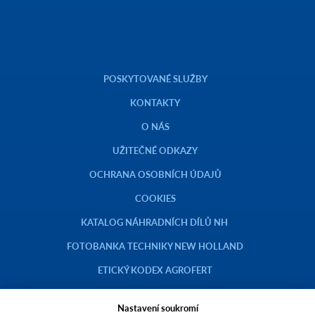
POSKYTOVANÉ SLUŽBY
KONTAKTY
O NÁS
UŽITEČNÉ ODKAZY
OCHRANA OSOBNÍCH ÚDAJŮ
COOKIES
KATALOG NÁHRADNÍCH DÍLŮ NH
FOTOBANKA TECHNIKY NEW HOLLAND
ETICKÝ KODEX AGROFERT
Nastavení soukromí