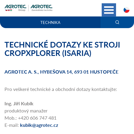
C
TECHNIKA
TECHNICKÉ DOTAZY KE STROJI
CROPXPLORER (ISARIA)
AGROTEC A. S., HYBEŠOVA 14, 693 01 HUSTOPEČE
Pro veškeré technické a obchodní dotazy kontaktujte:
Ing. Jiří Kubík
produktový manažer
Mob.: +420 606 747 481
E-mail:
kubik@agrotec.cz