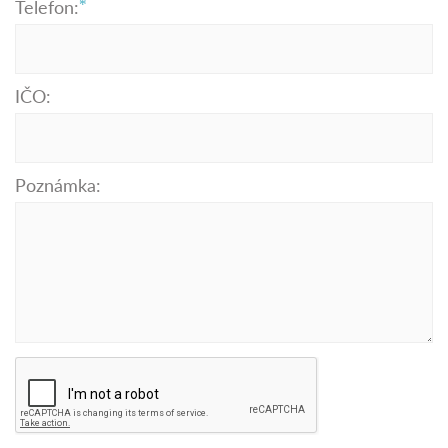
Telefon:
IČO:
Poznámka: