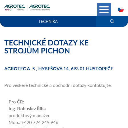
C
TECHNIKA
TECHNICKÉ DOTAZY KE
STROJŮM PICHON
AGROTEC A. S., HYBEŠOVA 14, 693 01 HUSTOPEČE
Pro veškeré technické a obchodní dotazy kontaktujte:
Pro ČR:
Ing. Bohuslav Říha
produktový manažer
Mob.: +420 724 249 946