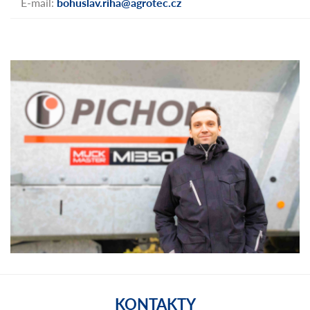
E-mail:
bohuslav.riha@agrotec.cz
KONTAKTY