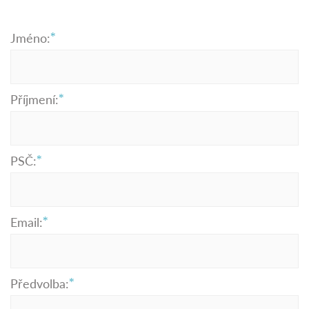
Jméno:
Příjmení:
PSČ:
Email:
Předvolba: