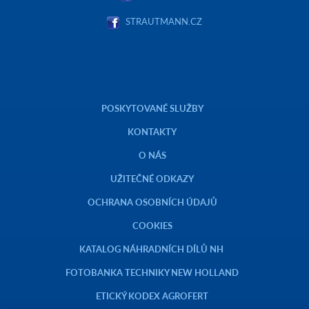
STRAUTMANN.CZ
POSKYTOVANÉ SLUŽBY
KONTAKTY
O NÁS
UŽITEČNÉ ODKAZY
OCHRANA OSOBNÍCH ÚDAJŮ
COOKIES
KATALOG NÁHRADNÍCH DÍLŮ NH
FOTOBANKA TECHNIKY NEW HOLLAND
ETICKÝ KODEX AGROFERT