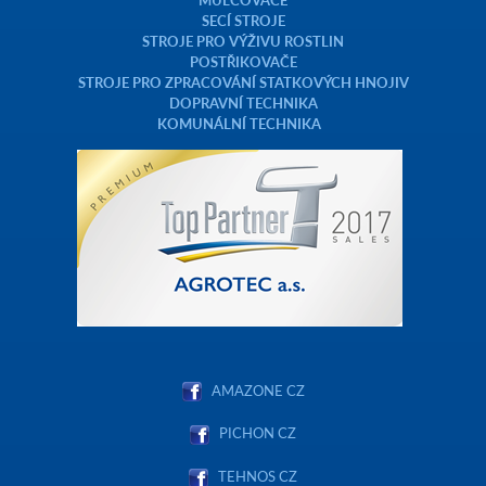
SECÍ STROJE
STROJE PRO VÝŽIVU ROSTLIN
POSTŘIKOVAČE
STROJE PRO ZPRACOVÁNÍ STATKOVÝCH HNOJIV
DOPRAVNÍ TECHNIKA
KOMUNÁLNÍ TECHNIKA
AMAZONE CZ
PICHON CZ
TEHNOS CZ