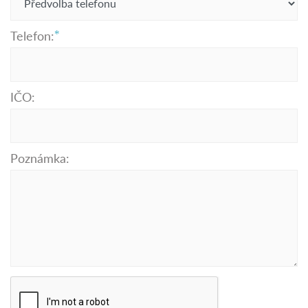
Telefon:
IČO:
Poznámka: