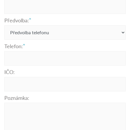
Předvolba:
Telefon:
IČO:
Poznámka: