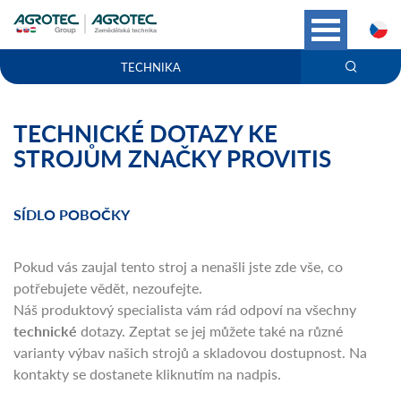
C
TECHNIKA
TECHNICKÉ DOTAZY KE
STROJŮM ZNAČKY PROVITIS
SÍDLO POBOČKY
Pokud vás zaujal tento stroj a nenašli jste zde vše, co
potřebujete vědět, nezoufejte.
Náš produktový specialista vám rád odpoví na všechny
technické
dotazy. Zeptat se jej můžete také na různé
varianty výbav našich strojů a skladovou dostupnost. Na
kontakty se dostanete kliknutím na nadpis.