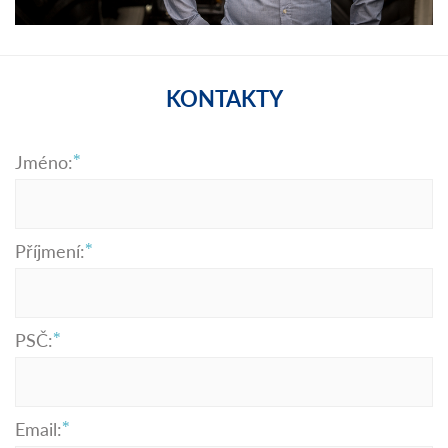
KONTAKTY
Jméno:
Příjmení:
PSČ:
Email: