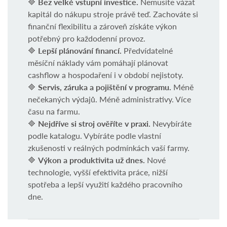
🔷
Bez velké vstupní investice.
Nemusíte vázat
kapitál do nákupu stroje právě teď. Zachováte si
finanční flexibilitu a zároveň získáte výkon
potřebný pro každodenní provoz.
🔷
Lepší plánování financí.
Předvídatelné
měsíční náklady vám pomáhají plánovat
cashflow a hospodaření i v období nejistoty.
🔷
Servis, záruka a pojištění v programu.
Méně
nečekaných výdajů. Méně administrativy. Více
času na farmu.
🔷
Nejdříve si stroj ověříte v praxi.
Nevybíráte
podle katalogu. Vybíráte podle vlastní
zkušenosti v reálných podmínkách vaší farmy.
🔷
Výkon a produktivita už dnes.
Nové
technologie, vyšší efektivita práce, nižší
spotřeba a lepší využití každého pracovního
dne.