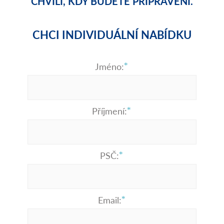
CHVÍLI, KDY BUDETE PŘIPRAVENI.
CHCI INDIVIDUÁLNÍ NABÍDKU
Jméno:
Příjmení:
PSČ:
Email: