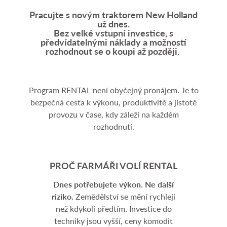
Pracujte s novým traktorem New Holland
už dnes.
Bez velké vstupní investice, s
předvídatelnými náklady a možností
rozhodnout se o koupi až později.
Program RENTAL není obyčejný pronájem. Je to
bezpečná cesta k výkonu, produktivitě a jistotě
provozu v čase, kdy záleží na každém
rozhodnutí.
PROČ FARMÁŘI VOLÍ RENTAL
Dnes potřebujete výkon. Ne další
riziko.
Zemědělství se mění rychleji
než kdykoli předtím. Investice do
techniky jsou vyšší, ceny komodit