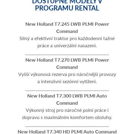
DOSTUPNÉ MODELY V
PROGRAMU RENTAL
New Holland T7.245 LWB PLMI Power
Command
​Silný a efektivní traktor pro každodenní tažné
práce a univerzální nasazení.
________________________________________
New Holland T7.270 LWB PLMI Power
Command
Vyšší výkonová rezerva pro náročnější provozy
a intenzivní sezónní vytížení.
________________________________________
New Holland T7.300 LWB PLMI Auto
Command
Výkonný stroj pro náročné polní práce i
dopravu s maximálním komfortem obsluhy.
________________________________________
New Holland T7.340 HD PLMI Auto Command