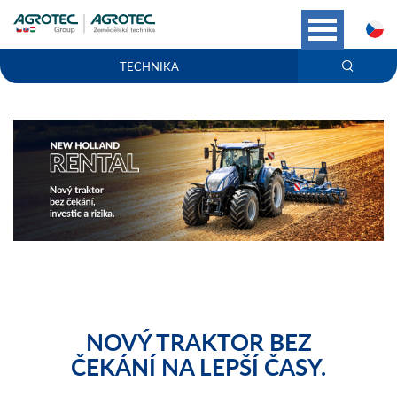
C
TECHNIKA
NOVÝ TRAKTOR BEZ
ČEKÁNÍ NA LEPŠÍ ČASY.