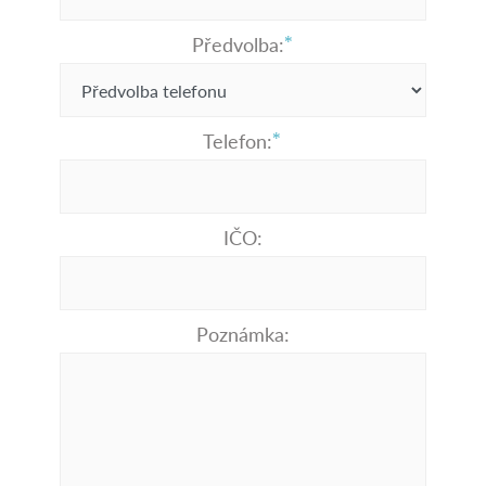
Předvolba:
Telefon:
IČO:
Poznámka: