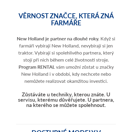
VĚRNOST ZNAČCE, KTERÁ ZNÁ
FARMÁŘE
New Holland je partner na dlouhé roky.
Když si
farmáři vybírají New Holland, nevybírají si jen
traktor. Vybírají si spolehlivého partnera, který
stojí při nich během celé životnosti stroje.
Program RENTAL
vám umožní zůstat u značky
New Holland i v období, kdy nechcete nebo
nemůžete realizovat okamžitou investici.
Zůstáváte u techniky, kterou znáte. U
servisu, kterému důvěřujete. U partnera,
na kterého se můžete spolehnout.