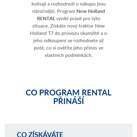
kolísají a rozhodnutí o nákupu jsou
náročnější. Program
New Holland
RENTAL
vznikl právě pro tyto
situace. Získáte nový traktor New
Holland T7 do provozu okamžitě a o
jeho odkoupení se rozhodnete až
poté, co si ověříte jeho přínos ve
vlastních podmínkách.
CO PROGRAM RENTAL
PŘINÁŠÍ
CO ZÍSKÁVÁTE