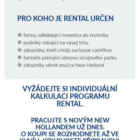
PRO KOHO JE RENTAL URČEN
🔷
farmy odkládající investice do techniky
🔷
podniky čekající na vývoj trhu
🔷
zákazníky, kteří chtějí zachovat cashflow
🔷
farmáře plánující obnovu strojového parku
🔷
zákazníky věrné značce New Holland
VYŽÁDEJTE SI INDIVIDUÁLNÍ
KALKULACI PROGRAMU
RENTAL.
PRACUJTE S NOVÝM NEW
HOLLANDEM UŽ DNES.
O KOUPI SE ROZHODNETE AŽ VE