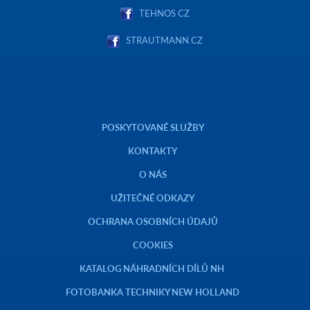
TEHNOS CZ
STRAUTMANN.CZ
POSKYTOVANÉ SLUŽBY
KONTAKTY
O NÁS
UŽITEČNÉ ODKAZY
OCHRANA OSOBNÍCH ÚDAJŮ
COOKIES
KATALOG NÁHRADNÍCH DÍLŮ NH
FOTOBANKA TECHNIKY NEW HOLLAND