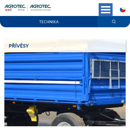
C
TECHNIKA
PŘÍVĚSY