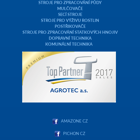
STROJE PRO ZPRACOVÁNÍ PŮDY
MULČOVAČE
SECÍ STROJE
STROJE PRO VÝŽIVU ROSTLIN
POSTŘIKOVAČE
STROJE PRO ZPRACOVÁNÍ STATKOVÝCH HNOJIV
DOPRAVNÍ TECHNIKA
KOMUNÁLNÍ TECHNIKA
AMAZONE CZ
PICHON CZ