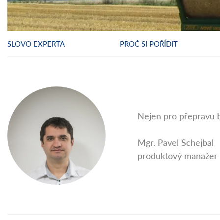
SLOVO EXPERTA
PROČ SI POŘÍDIT
Nejen pro přepravu ba
Mgr. Pavel Schejbal
produktový manažer