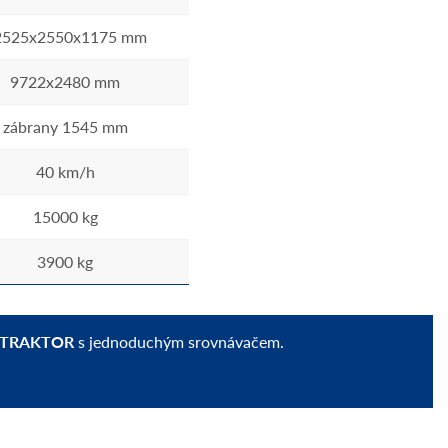
2525x2550x1175 mm
9722x2480 mm
zábrany 1545 mm
40 km/h
15000 kg
3900 kg
 TRAKTOR
s jednoduchým srovnávačem.