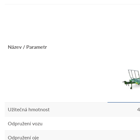
Název / Parametr
Užitečná hmotnost
4
Odpružení vozu
Odpružení oje