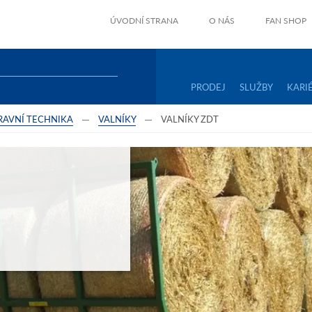
ÚVODNÍ STRANA
O NÁS
FAN SHOP
PRODEJ
SLUŽBY
KARI
RAVNÍ TECHNIKA
VALNÍKY
VALNÍKY ZDT