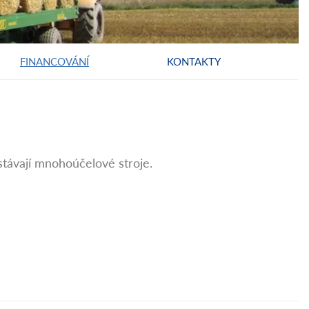
FINANCOVÁNÍ
KONTAKTY
 stávají mnohoúčelové stroje.