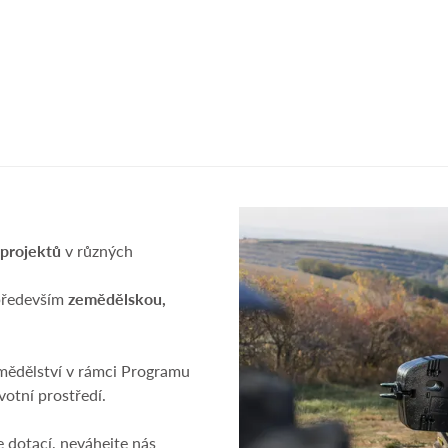
projektů
v různých
především
zemědělskou,
emědělství v rámci Programu
votní prostředí.
 dotací, neváhejte nás