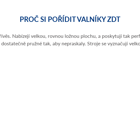
PROČ SI POŘÍDIT VALNÍKY ZDT
ívěs. Nabízejí velkou, rovnou ložnou plochu, a poskytují tak pe
 dostatečně pružné tak, aby nepraskaly. Stroje se vyznačují velk