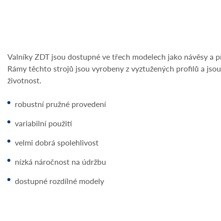
Valníky ZDT jsou dostupné ve třech modelech jako návěsy a př
Rámy těchto strojů jsou vyrobeny z vyztužených profilů a jsou
životnost.
robustní pružné provedení
variabilní použití
velmi dobrá spolehlivost
nízká náročnost na údržbu
dostupné rozdílné modely