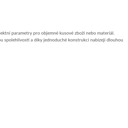
rfektní parametry pro objemné kusové zboží nebo materiál.
ou spolehlivostí a díky jednoduché konstrukci nabízejí dlouhou