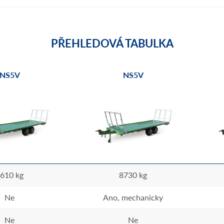
PŘEHLEDOVÁ TABULKA
NS5V
NS5V
610 kg
8730 kg
Ne
Ano, mechanicky
Ne
Ne