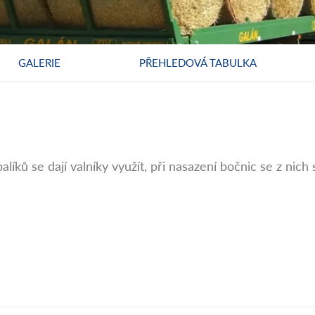
GALERIE
PŘEHLEDOVÁ TABULKA
líků se dají valníky využít, při nasazení bočnic se z nich