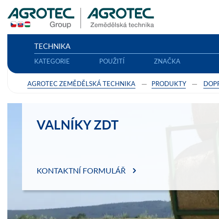
TECHNIKA
KATEGORIE
POUŽITÍ
ZNAČKA
AGROTEC ZEMĚDĚLSKÁ TECHNIKA
PRODUKTY
DOP
VALNÍKY ZDT
KONTAKTNÍ FORMULÁŘ