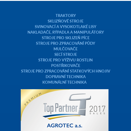
TRAKTORY
SKLIZŇOVÉ STROJE
SVINOVACÍ A VYSOKOTLAKÉ LISY
NAKLADAČE, RÝPADLA A MANIPULÁTORY
STROJE PRO SKLIZEŇ PÍCE
STROJE PRO ZPRACOVÁNÍ PŮDY
MULČOVAČE
SECÍ STROJE
STROJE PRO VÝŽIVU ROSTLIN
POSTŘIKOVAČE
STROJE PRO ZPRACOVÁNÍ STATKOVÝCH HNOJIV
DOPRAVNÍ TECHNIKA
KOMUNÁLNÍ TECHNIKA