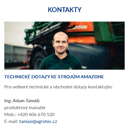
KONTAKTY
TECHNICKÉ DOTAZY KE STROJŮM AMAZONE
Pro veškeré technické a obchodní dotazy kontaktujte:
Ing. Adam Tamáši
produktový manažer
Mob.: +420 606 670 520
E-mail:
tamasi@agrotec.cz