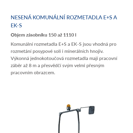
NESENÁ KOMUNÁLNÍ ROZMETADLA E+S A
EK-S
Objem zásobníku 150 až 1110 l
Komunální rozmetadla E+S a EK-S jsou vhodná pro
rozmetání posypové soli i minerálních hnojiv.
Výkonná jednokotoučová rozmetadla mají pracovní
záběr až 8 m a přesvědčí svým velmi přesným
pracovním obrazcem.