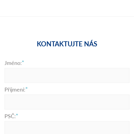
KONTAKTUJTE NÁS
Jméno:
Příjmení:
PSČ: