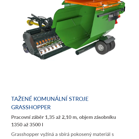
TAŽENÉ KOMUNÁLNÍ STROJE
GRASSHOPPER
Pracovní záběr 1,35 až 2,10 m, objem zásobníku
1350 až 3500 l
Grasshopper vyžíná a sbírá pokosený materiál s