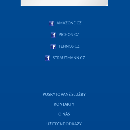
AMAZONE CZ
PICHON CZ
TEHNOS CZ
STRAUTMANN.CZ
POSKYTOVANÉ SLUŽBY
KONTAKTY
O NÁS
UŽITEČNÉ ODKAZY