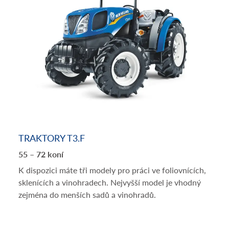
TRAKTORY T3.F
55 – 72 koní
K dispozici máte tři modely pro práci ve foliovnících,
sklenících a vinohradech. Nejvyšší model je vhodný
zejména do menších sadů a vinohradů.