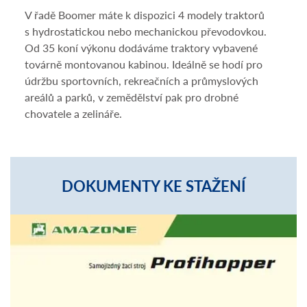
V řadě Boomer máte k dispozici 4 modely traktorů
s hydrostatickou nebo mechanickou převodovkou.
Od 35 koní výkonu dodáváme traktory vybavené
továrně montovanou kabinou. Ideálně se hodí pro
údržbu sportovních, rekreačních a průmyslových
areálů a parků, v zemědělství pak pro drobné
chovatele a zelináře.
DOKUMENTY KE STAŽENÍ