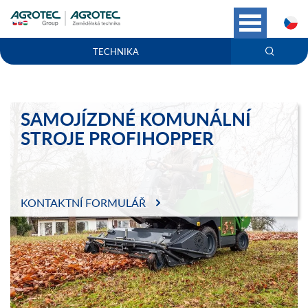
C
TECHNIKA
SAMOJÍZDNÉ KOMUNÁLNÍ
STROJE PROFIHOPPER
KONTAKTNÍ FORMULÁŘ