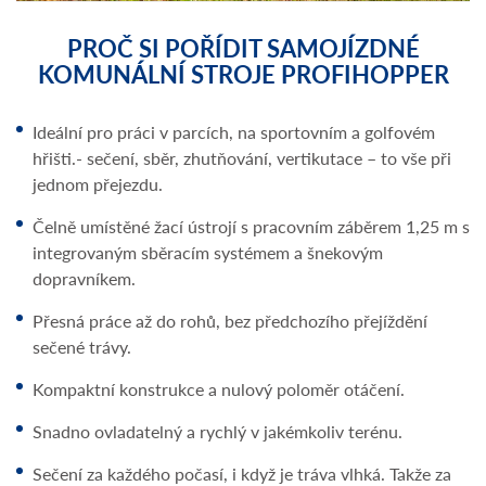
PROČ SI POŘÍDIT SAMOJÍZDNÉ
KOMUNÁLNÍ STROJE PROFIHOPPER
Ideální pro práci v parcích, na sportovním a golfovém
hřišti.- sečení, sběr, zhutňování, vertikutace – to vše při
jednom přejezdu.
Čelně umístěné žací ústrojí s pracovním záběrem 1,25 m s
integrovaným sběracím systémem a šnekovým
dopravníkem.
Přesná práce až do rohů, bez předchozího přejíždění
sečené trávy.
Kompaktní konstrukce a nulový poloměr otáčení.
Snadno ovladatelný a rychlý v jakémkoliv terénu.
Sečení za každého počasí, i když je tráva vlhká. Takže za