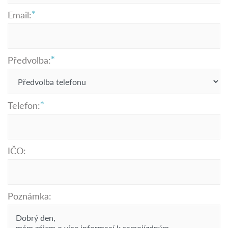
Email:
Předvolba:
Telefon:
IČO:
Poznámka: