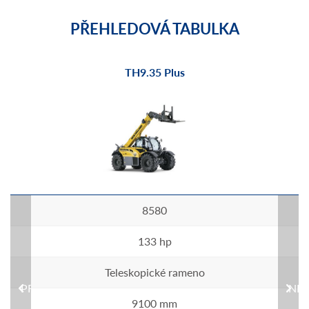
PŘEHLEDOVÁ TABULKA
TH9.35 Plus
8580
133 hp
Teleskopické rameno
PREVIOUS
NEX
9100 mm