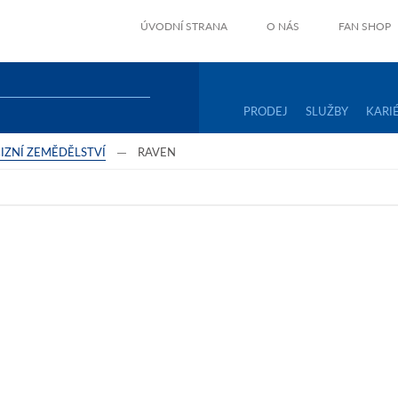
ÚVODNÍ STRANA
O NÁS
FAN SHOP
PRODEJ
SLUŽBY
KARI
IZNÍ ZEMĚDĚLSTVÍ
RAVEN