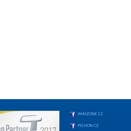
AMAZONE CZ
PICHON CZ