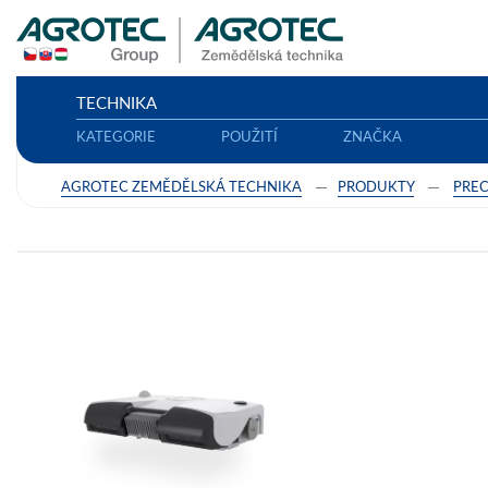
TECHNIKA
KATEGORIE
POUŽITÍ
ZNAČKA
AGROTEC ZEMĚDĚLSKÁ TECHNIKA
PRODUKTY
PREC