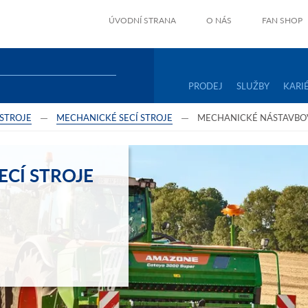
ÚVODNÍ STRANA
O NÁS
FAN SHOP
PRODEJ
SLUŽBY
KARI
 STROJE
MECHANICKÉ SECÍ STROJE
MECHANICKÉ NÁSTAVBOV
CÍ STROJE