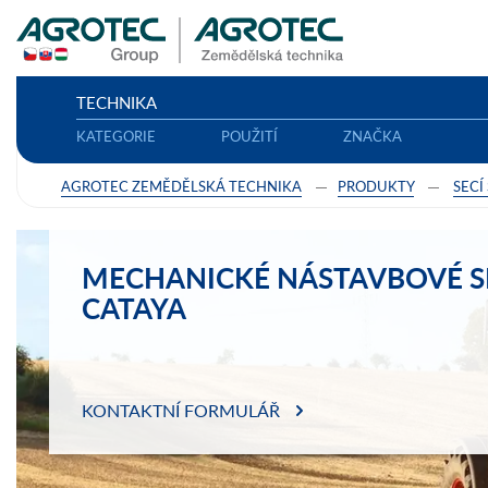
TECHNIKA
KATEGORIE
POUŽITÍ
ZNAČKA
AGROTEC ZEMĚDĚLSKÁ TECHNIKA
PRODUKTY
SECÍ
MECHANICKÉ NÁSTAVBOVÉ SE
CATAYA
KONTAKTNÍ FORMULÁŘ