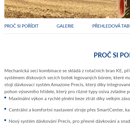
PROČ SI POŘÍDIT
GALERIE
PŘEHLEDOVÁ TAB
PROČ SI PO
Mechanická secí kombinace se skládá z rotačních bran KE, př
systémem diskových secích botek legovaných bórem, které maj
stojí dávkovací systém Amazone Precis, který díky integrovan
pohon výsevního hřídele, který pro různé typy osiva zvládne p
Maximální výkon a rychlé plnění beze ztrát díky velkým zás
Centrální a komfortní nastavení stroje přes SmartCenter, ka
Nový systém dávkování Precis, pro přesné dávkování a snad