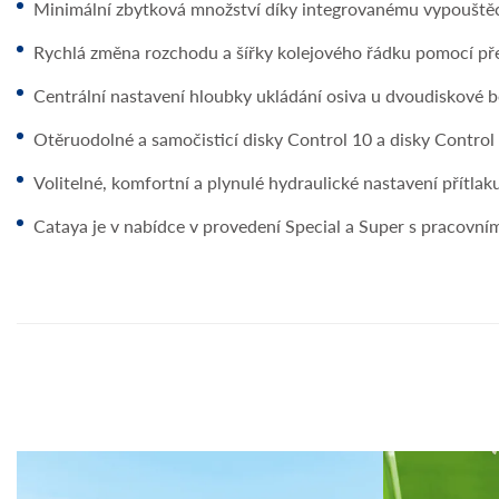
Minimální zbytková množství díky integrovanému vypouštěc
Rychlá změna rozchodu a šířky kolejového řádku pomocí př
Centrální nastavení hloubky ukládání osiva u dvoudiskové 
Otěruodolné a samočisticí disky Control 10 a disky Control
Volitelné, komfortní a plynulé hydraulické nastavení přítlak
Cataya je v nabídce v provedení Special a Super s pracovn