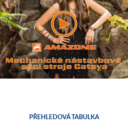
PŘEHLEDOVÁ TABULKA