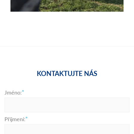
ba
KONTAKTUJTE NÁS
Jméno:
Příjmení: