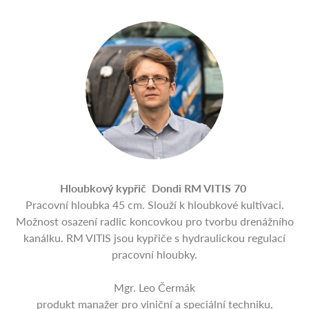
Hloubkový kypřič Dondi RM VITIS 70
Pracovní hloubka 45 cm. Slouží k hloubkové kultivaci.
Možnost osazení radlic koncovkou pro tvorbu drenážního
kanálku. RM VITIS jsou kypřiče s hydraulickou regulací
pracovní hloubky.
Mgr. Leo Čermák
produkt manažer pro viniční a speciální techniku,