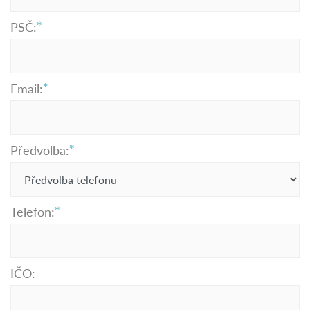
PSČ:
Email:
Předvolba:
Telefon:
IČO: