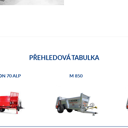
PŘEHLEDOVÁ TABULKA
ON 70 ALP
M 850