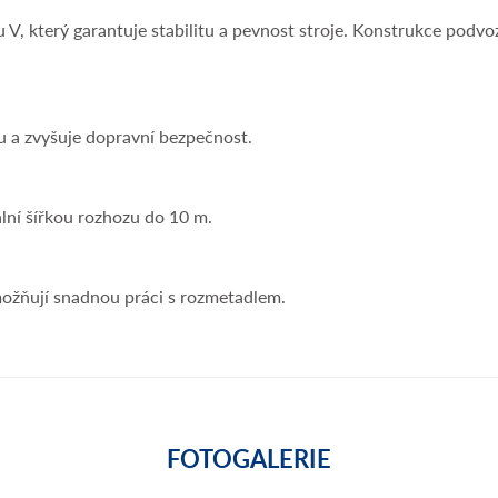
V, který garantuje stabilitu a pevnost stroje. Konstrukce podvo
u a zvyšuje dopravní bezpečnost.
ální šířkou rozhozu do 10 m.
možňují snadnou práci s rozmetadlem.
FOTOGALERIE