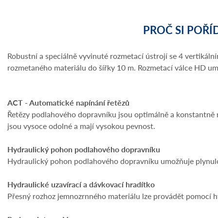
PROČ SI POŘÍ
Robustní a speciálně vyvinuté rozmetací ústrojí se 4 vertiká
rozmetaného materiálu do šířky 10 m. Rozmetací válce HD um
ACT - Automatické napínání řetězů
Řetězy podlahového dopravníku jsou optimálně a konstantně n
jsou vysoce odolné a mají vysokou pevnost.
Hydraulický pohon podlahového dopravníku
Hydraulický pohon podlahového dopravníku umožňuje plynulou
Hydraulické uzavírací a dávkovací hradítko
Přesný rozhoz jemnozrnného materiálu lze provádět pomocí hy