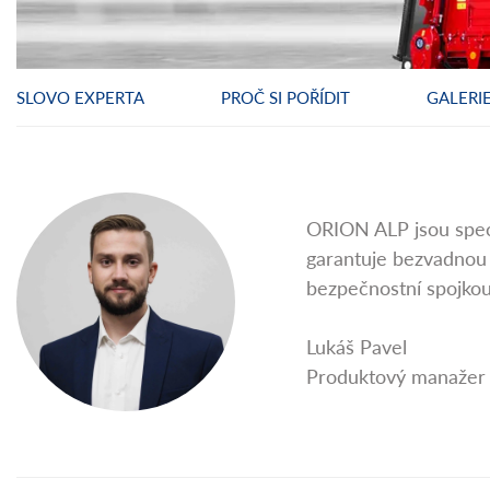
SLOVO EXPERTA
PROČ SI POŘÍDIT
GALERI
ORION ALP jsou speci
garantuje bezvadnou s
bezpečnostní spojkou
Lukáš Pavel
Produktový manažer