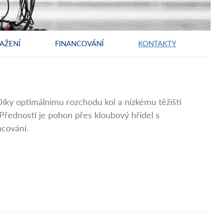
AŽENÍ
FINANCOVÁNÍ
KONTAKTY
Díky optimálnímu rozchodu kol a nízkému těžišti
Předností je pohon přes kloubový hřídel s
acování.