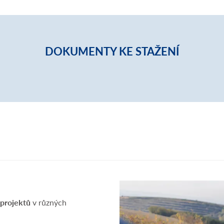
DOKUMENTY KE STAŽENÍ
projektů
v různých