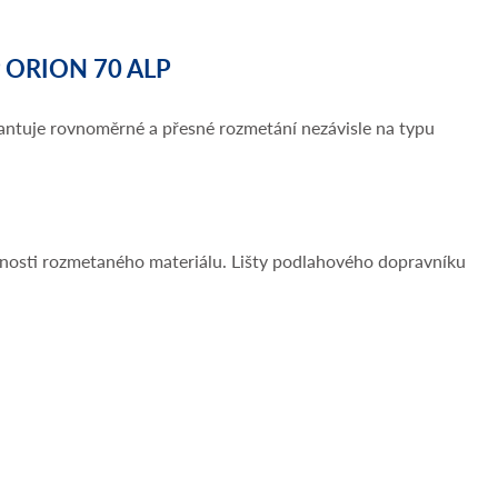
 ORION 70 ALP
arantuje rovnoměrné a přesné rozmetání nezávisle na typu
tnosti rozmetaného materiálu. Lišty podlahového dopravníku