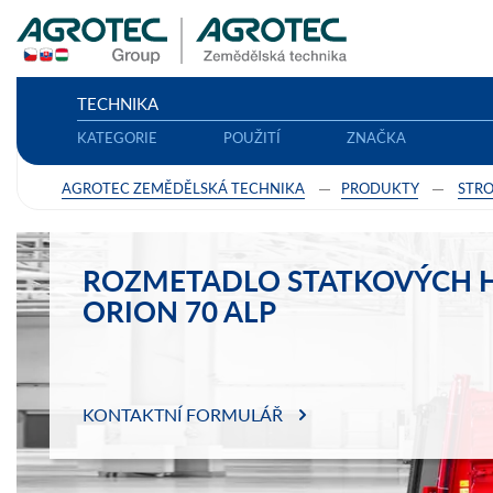
TECHNIKA
KATEGORIE
POUŽITÍ
ZNAČKA
AGROTEC ZEMĚDĚLSKÁ TECHNIKA
PRODUKTY
STRO
ROZMETADLO STATKOVÝCH H
ORION 70 ALP
KONTAKTNÍ FORMULÁŘ