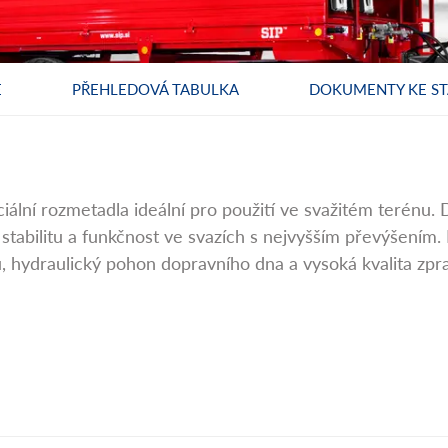
E
PŘEHLEDOVÁ TABULKA
DOKUMENTY KE ST
ální rozmetadla ideální pro použití ve svažitém terénu. 
tabilitu a funkčnost ve svazích s nejvyšším převýšením. 
, hydraulický pohon dopravního dna a vysoká kvalita zpr