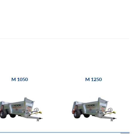
M 1050
M 1250