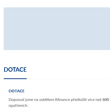
DOTACE
DOTACE
Doposud jsme na oddělení Afinance předložili více než
600 
opatřeních.