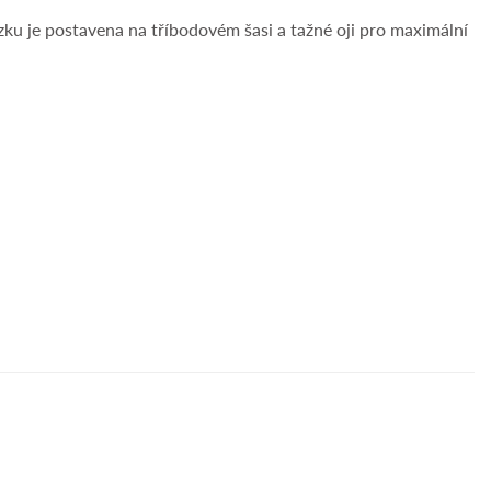
zku je postavena na tříbodovém šasi a tažné oji pro maximální