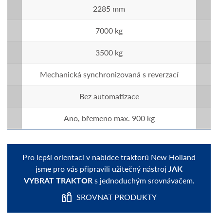
2285 mm
7000 kg
3500 kg
Mechanická synchronizovaná s reverzací
Bez automatizace
Ano, břemeno max. 900 kg
Pro lepší orientaci v nabídce traktorů New Holland
jsme pro vás připravili užitečný nástroj
JAK
VYBRAT TRAKTOR
s jednoduchým srovnávačem.
SROVNAT PRODUKTY