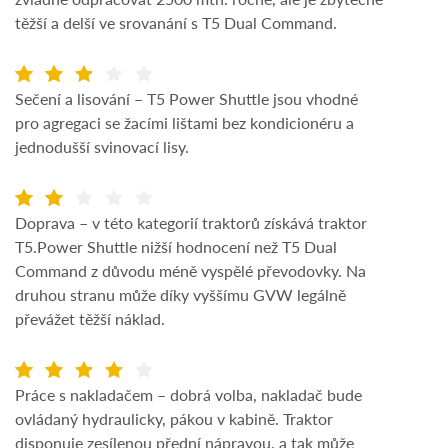
těžší a delší ve srovanání s T5 Dual Command.
Sečení a lisování – T5 Power Shuttle jsou vhodné
pro agregaci se žacími lištami bez kondicionéru a
jednodušší svinovací lisy.
Doprava – v této kategorií traktorů získává traktor
T5.Power Shuttle nižší hodnocení než T5 Dual
Command z důvodu méně vyspělé převodovky. Na
druhou stranu může díky vyššímu GVW legálně
převážet těžší náklad.
Práce s nakladačem – dobrá volba, nakladač bude
ovládaný hydraulicky, pákou v kabině. Traktor
disponuje zesílenou přední nápravou, a tak může