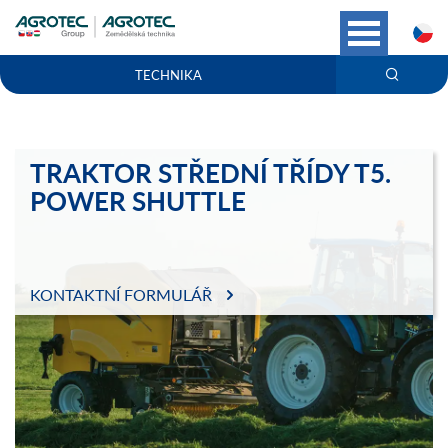
C
TECHNIKA
TRAKTOR STŘEDNÍ TŘÍDY T5.
POWER SHUTTLE
KONTAKTNÍ FORMULÁŘ