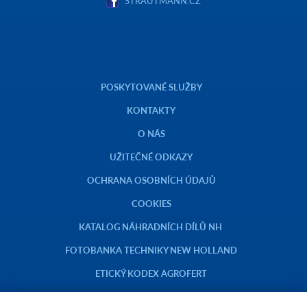
STRAUTMANN.CZ
POSKYTOVANÉ SLUŽBY
KONTAKTY
O NÁS
UŽITEČNÉ ODKAZY
OCHRANA OSOBNÍCH ÚDAJŮ
COOKIES
KATALOG NÁHRADNÍCH DÍLŮ NH
FOTOBANKA TECHNIKY NEW HOLLAND
ETICKÝ KODEX AGROFERT