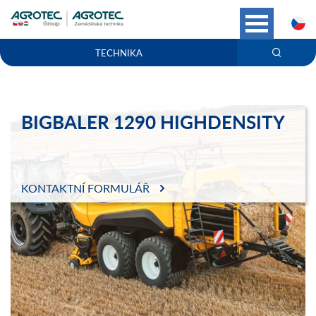
C
TECHNIKA
BIGBALER 1290 HIGHDENSITY
KONTAKTNÍ FORMULÁŘ