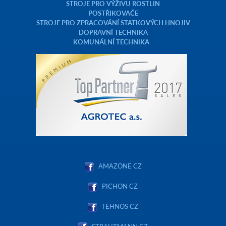
STROJE PRO VÝŽIVU ROSTLIN
POSTŘIKOVAČE
STROJE PRO ZPRACOVÁNÍ STATKOVÝCH HNOJIV
DOPRAVNÍ TECHNIKA
KOMUNÁLNÍ TECHNIKA
AMAZONE CZ
PICHON CZ
TEHNOS CZ