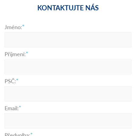
KONTAKTUJTE NÁS
Jméno:
Příjmení:
PSČ:
Email:
Předvolba: