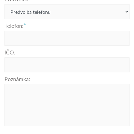
Telefon:
IČO:
Poznámka: