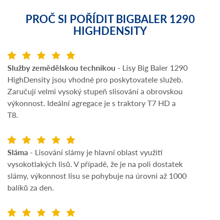
PROČ SI POŘÍDIT BIGBALER 1290
HIGHDENSITY
Služby zemědělskou technikou
- Lisy Big Baler 1290
HighDensity jsou vhodné pro poskytovatele služeb.
Zaručují velmi vysoký stupeň slisování a obrovskou
výkonnost. Ideální agregace je s traktory T7 HD a
T8.
Sláma
- Lisování slámy je hlavní oblast využití
vysokotlakých lisů. V případě, že je na poli dostatek
slámy, výkonnost lisu se pohybuje na úrovni až 1000
balíků za den.