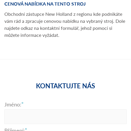
CENOVÁ NABÍDKA NA TENTO STROJ
Obchodní zástupce New Holland z regionu kde podnikáte
vám rád a zpracuje cenovou nabídku na vybraný stroj. Dole
najdete odkaz na kontaktní formulář, jehož pomocí si
můžete informace vyžádat.
KONTAKTUJTE NÁS
Jméno:
Příjmení: