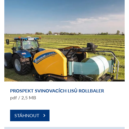
PROSPEKT SVINOVACÍCH LISŮ ROLLBALER
pdf / 2,5 MB
STÁHNOUT