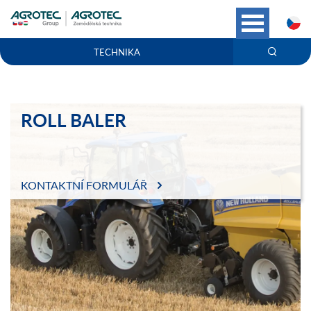
C
TECHNIKA
ROLL BALER
KONTAKTNÍ FORMULÁŘ