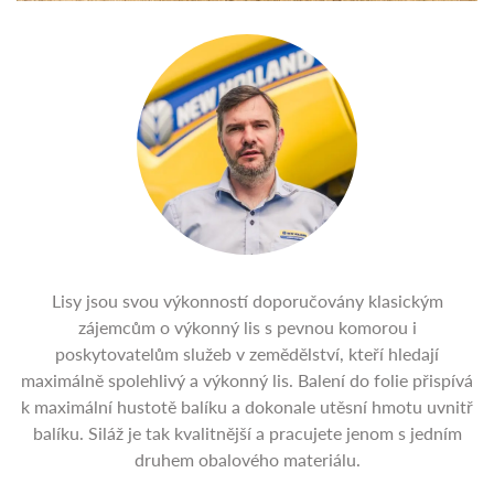
Lisy jsou svou výkonností doporučovány klasickým
zájemcům o výkonný lis s pevnou komorou i
poskytovatelům služeb v zemědělství, kteří hledají
maximálně spolehlivý a výkonný lis. Balení do folie přispívá
k maximální hustotě balíku a dokonale utěsní hmotu uvnitř
balíku. Siláž je tak kvalitnější a pracujete jenom s jedním
druhem obalového materiálu.