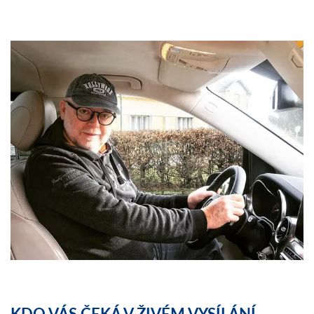
KDO VÁS ČEKÁ V ŽIVÉM VYSÍLÁNÍ