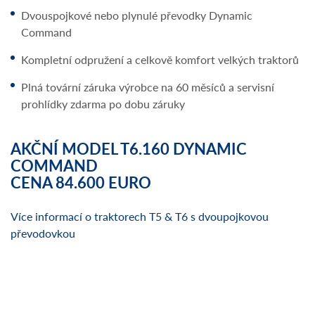
Dvouspojkové nebo plynulé převodky Dynamic
Command
Kompletní odpružení a celkově komfort velkých traktorů
Plná tovární záruka výrobce na 60 měsíců a servisní
prohlídky zdarma po dobu záruky
AKČNÍ MODEL T6.160 DYNAMIC
COMMAND
CENA 84.600 EURO
Více informací o traktorech T5 & T6 s dvoupojkovou
převodovkou