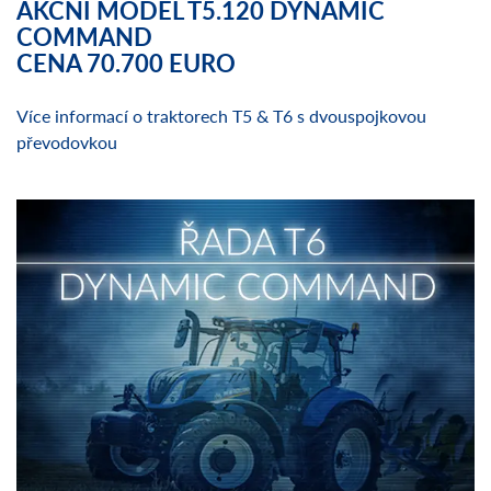
AKČNÍ MODEL T5.120 DYNAMIC
COMMAND
CENA 70.700 EURO
Více informací o traktorech T5 & T6 s dvouspojkovou
převodovkou