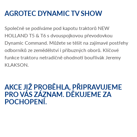
AGROTEC DYNAMIC TV SHOW
Společně se podíváme pod kapotu traktorů NEW
HOLLAND T5 & T6 s dvouspojkovou převodovkou
Dynamic Command. Můžete se těšit na zajímavé postřehy
odborníků ze zemědělství i příbuzných oborů. Klíčové
funkce traktoru netradičně ohodnotí bouřlivák Jeremy
KLAKSON.
AKCE JIŽ PROBĚHLA, PŘIPRAVUJEME
PRO VÁS ZÁZNAM. DĚKUJEME ZA
POCHOPENÍ.