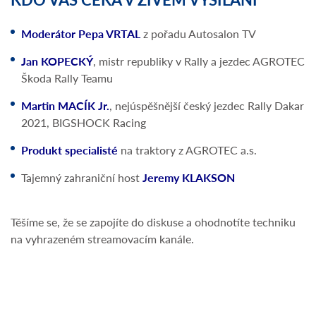
Moderátor Pepa VRTAL
z pořadu Autosalon TV
Jan KOPECKÝ
, mistr republiky v Rally a jezdec AGROTEC
Škoda Rally Teamu
Martin MACÍK Jr.
, nejúspěšnější český jezdec Rally Dakar
2021, BIGSHOCK Racing
Produkt specialisté
na traktory z AGROTEC a.s.
Tajemný zahraniční host
Jeremy KLAKSON
Těšíme se, že se zapojíte do diskuse a ohodnotíte techniku
na vyhrazeném streamovacím kanále.