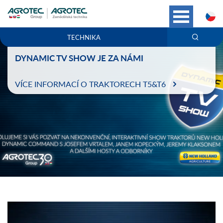
C
TECHNIKA
DYNAMIC TV SHOW JE ZA NÁMI
VÍCE INFORMACÍ O TRAKTORECH T5&T6