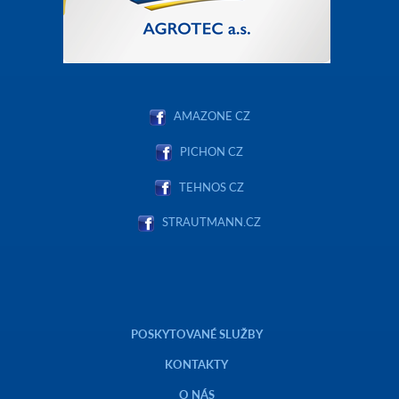
AMAZONE CZ
PICHON CZ
TEHNOS CZ
STRAUTMANN.CZ
POSKYTOVANÉ SLUŽBY
KONTAKTY
O NÁS