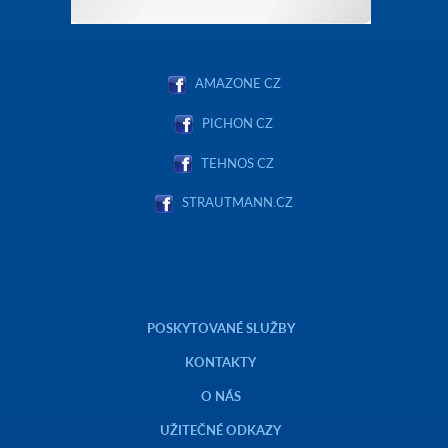
AMAZONE CZ
PICHON CZ
TEHNOS CZ
STRAUTMANN.CZ
POSKYTOVANÉ SLUŽBY
KONTAKTY
O NÁS
UŽITEČNÉ ODKAZY