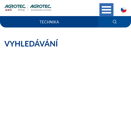
C
TECHNIKA
VYHLEDÁVÁNÍ