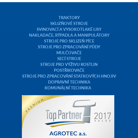
TRAKTORY
SKLIZŇOVÉ STROJE
SVINOVACÍ A VYSOKOTLAKÉ LISY
NAKLADAČE, RÝPADLA A MANIPULÁTORY
STROJE PRO SKLIZEŇ PÍCE
STROJE PRO ZPRACOVÁNÍ PŮDY
MULČOVAČE
SECÍ STROJE
STROJE PRO VÝŽIVU ROSTLIN
POSTŘIKOVAČE
STROJE PRO ZPRACOVÁNÍ STATKOVÝCH HNOJIV
DOPRAVNÍ TECHNIKA
KOMUNÁLNÍ TECHNIKA