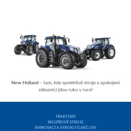
New Holland
– tam, kde spolehlivé stroje a spokojení
zákazníci jdou ruku v ruce!
TRAKTORY
SKLIZŇOVÉ STROJE
SVINOVACÍ A VYSOKOTLAKÉ LISY