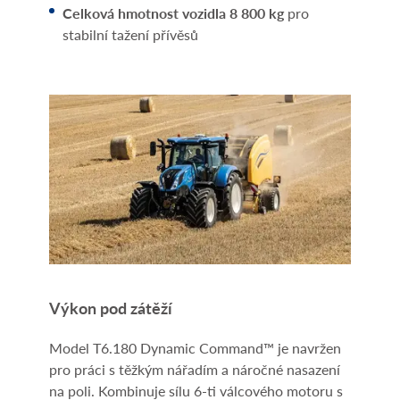
Celková hmotnost vozidla 8 800 kg
pro
stabilní tažení přívěsů
Výkon pod zátěží
Model T6.180 Dynamic Command™ je navržen
pro práci s těžkým nářadím a náročné nasazení
na poli. Kombinuje sílu 6-ti válcového motoru s