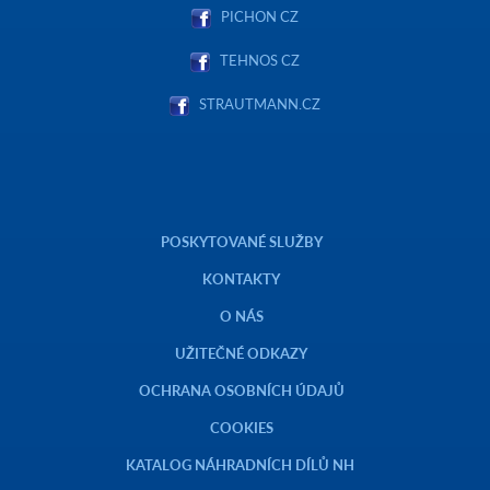
PICHON CZ
TEHNOS CZ
STRAUTMANN.CZ
POSKYTOVANÉ SLUŽBY
KONTAKTY
O NÁS
UŽITEČNÉ ODKAZY
OCHRANA OSOBNÍCH ÚDAJŮ
COOKIES
KATALOG NÁHRADNÍCH DÍLŮ NH