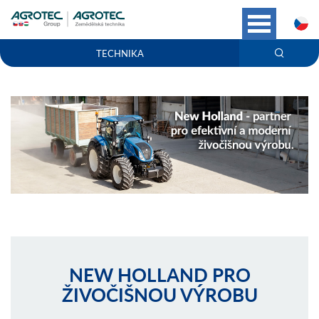
C
TECHNIKA
NEW HOLLAND PRO
ŽIVOČIŠNOU VÝROBU