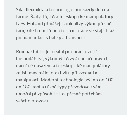
Síla, flexibilita a technologie pro každý den na
farmě. Řady T5, T6 a teleskopické manipulátory
New Holland přinášejí spolehlivý výkon přesně
tam, kde ho potřebujete – od práce ve stájích až
po manipulaci s balíky a transport.
Kompaktní T5 je ideální pro práci uvnitř
hospodářství, výkonný T6 zvládne přepravu i
náročné nasazení a teleskopické manipulátory
zajistí maximální efektivitu při zvedání a
manipulaci. Moderní technologie, výkon od 100
do 180 koní a různé typy převodovek vám
umožní přizpůsobit stroj přesně potřebám
vašeho provozu.