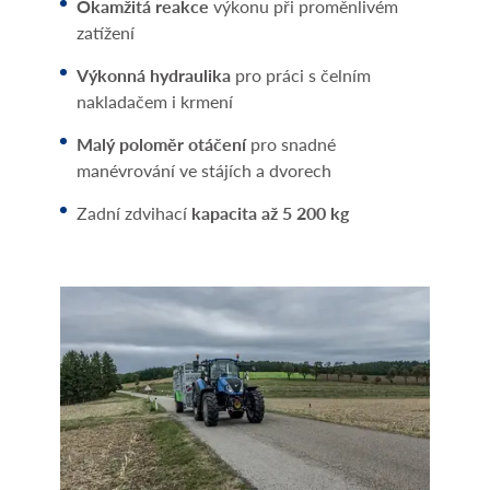
Okamžitá reakce
výkonu při proměnlivém
zatížení
Výkonná hydraulika
pro práci s čelním
nakladačem i krmení
Malý poloměr otáčení
pro snadné
manévrování ve stájích a dvorech
Zadní zdvihací
kapacita až 5 200 kg