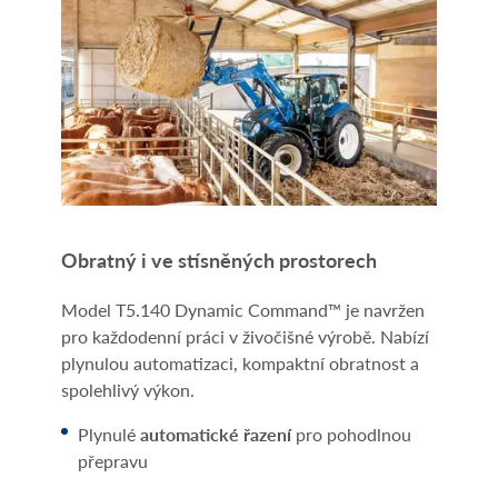
Obratný i ve stísněných prostorech
Model T5.140 Dynamic Command™ je navržen
pro každodenní práci v živočišné výrobě. Nabízí
plynulou automatizaci, kompaktní obratnost a
spolehlivý výkon.
Plynulé
automatické řazení
pro pohodlnou
přepravu