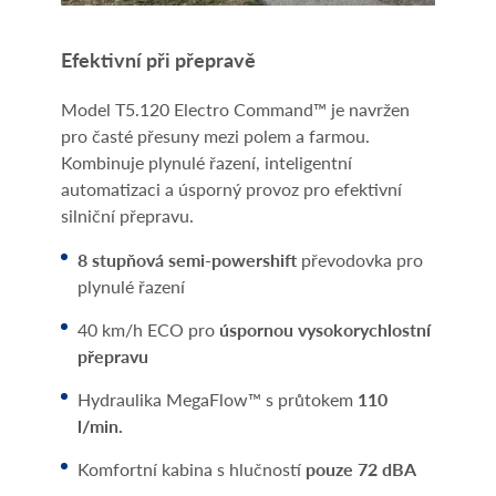
Efektivní při přepravě
Model T5.120 Electro Command™ je navržen
pro časté přesuny mezi polem a farmou.
Kombinuje plynulé řazení, inteligentní
automatizaci a úsporný provoz pro efektivní
silniční přepravu.
8 stupňová semi-powershift
převodovka pro
plynulé řazení
40 km/h ECO pro
úspornou vysokorychlostní
přepravu
Hydraulika MegaFlow™ s průtokem
110
l/min.
Komfortní kabina s hlučností
pouze 72 dBA