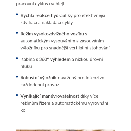
pracovní cyklus rychleji.
Rychlá reakce hydrauliky
pro efektivnější
zdvihací a nakládací cykly
Režim vysokozdvižného vozíku
s
automatickým vysouváním a zasouváním
výložníku pro snadnější vertikální stohování
Kabina s
360° výhledem
a nízkou úrovní
hluku
Robustní výložník
navržený pro intenzivní
každodenní provoz
Vynikající manévrovatelnost
díky více
režimům řízení a automatickému vyrovnání
kol