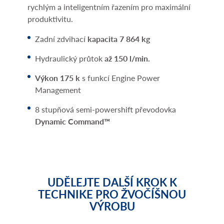
rychlým a inteligentním řazením pro maximální
produktivitu.
Zadní zdvihací
kapacita 7 864 kg
Hydraulický průtok
až 150 l/min.
Výkon 175 k
s funkcí Engine Power
Management
8 stupňová semi-powershift převodovka
Dynamic Command™
UDĚLEJTE DALŠÍ KROK K
TECHNIKE PRO ŽVOČÍŠNOU
VÝROBU