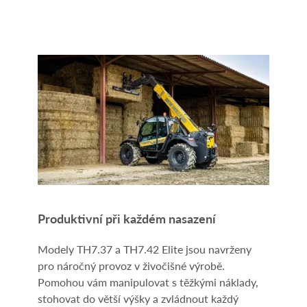
Produktivní při každém nasazení
Modely TH7.37 a TH7.42 Elite jsou navrženy
pro náročný provoz v živočišné výrobě.
Pomohou vám manipulovat s těžkými náklady,
stohovat do větší výšky a zvládnout každý