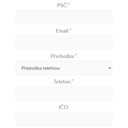
PSČ:
Email:
Předvolba:
Telefon:
IČO: