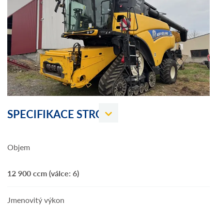
SPECIFIKACE STROJE
Objem
12 900 ccm (válce: 6)
Jmenovitý výkon