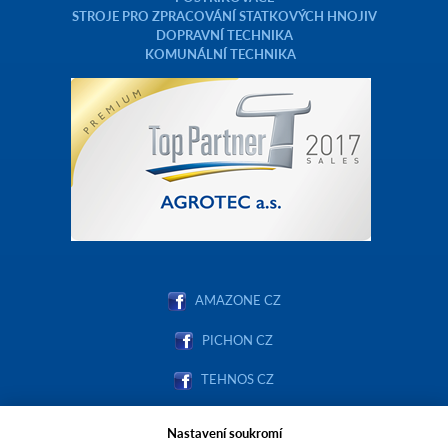
STROJE PRO ZPRACOVÁNÍ STATKOVÝCH HNOJIV
DOPRAVNÍ TECHNIKA
KOMUNÁLNÍ TECHNIKA
AMAZONE CZ
PICHON CZ
TEHNOS CZ
STRAUTMANN.CZ
Nastavení soukromí