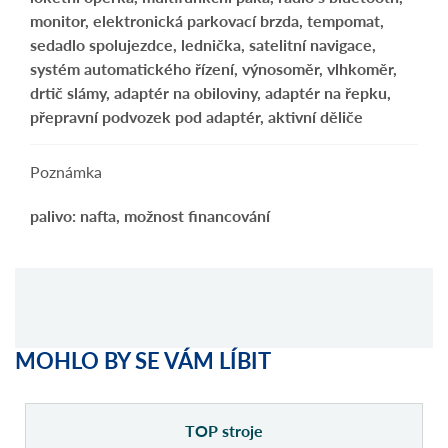
monitor, elektronická parkovací brzda, tempomat,
sedadlo spolujezdce, lednička, satelitní navigace,
systém automatického řízení, výnosoměr, vlhkoměr,
drtič slámy, adaptér na obiloviny, adaptér na řepku,
přepravní podvozek pod adaptér, aktivní děliče
Poznámka
palivo: nafta, možnost financování
MOHLO BY SE VÁM LÍBIT
TOP stroje