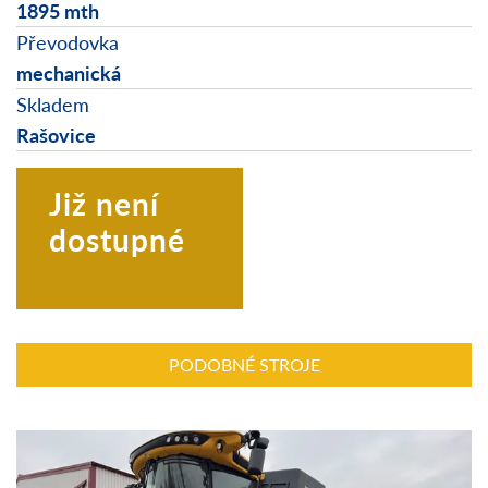
1895 mth
Převodovka
mechanická
Skladem
Rašovice
Již není
dostupné
PODOBNÉ STROJE