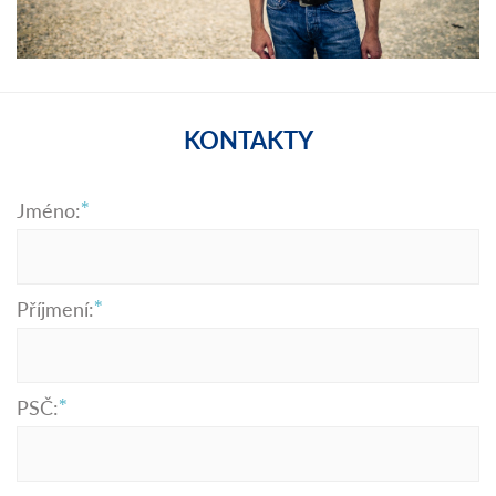
KONTAKTY
Jméno:
Příjmení:
PSČ: