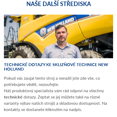
NAŠE DALŠÍ STŘEDISKA
TECHNICKÉ DOTAZY KE SKLIZŇOVÉ TECHNICE NEW
HOLLAND
Pokud vás zaujal tento stroj a nenašli jste zde vše, co
potřebujete vědět, nezoufejte.
Náš produktový specialista vám rád odpoví na všechny
technické
dotazy. Zeptat se jej můžete také na různé
varianty výbav našich strojů a skladovou dostupnost. Na
kontakty se dostanete kliknutím na nadpis.