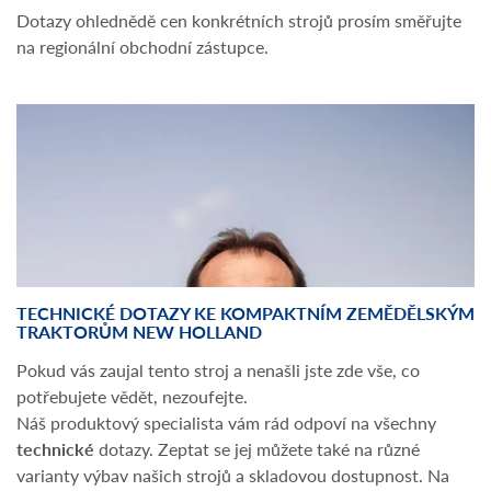
Dotazy ohlednědě cen konkrétních strojů prosím směřujte
na regionální obchodní zástupce.
TECHNICKÉ DOTAZY KE KOMPAKTNÍM ZEMĚDĚLSKÝM
TRAKTORŮM NEW HOLLAND
Pokud vás zaujal tento stroj a nenašli jste zde vše, co
potřebujete vědět, nezoufejte.
Náš produktový specialista vám rád odpoví na všechny
technické
dotazy. Zeptat se jej můžete také na různé
varianty výbav našich strojů a skladovou dostupnost. Na