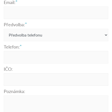
Email:
Předvolba:
Telefon:
IČO:
Poznámka: