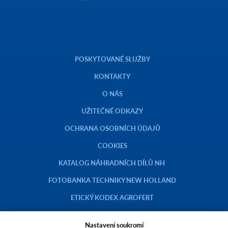
POSKYTOVANÉ SLUŽBY
KONTAKTY
O NÁS
UŽITEČNÉ ODKAZY
OCHRANA OSOBNÍCH ÚDAJŮ
COOKIES
KATALOG NÁHRADNÍCH DÍLŮ NH
FOTOBANKA TECHNIKY NEW HOLLAND
ETICKÝ KODEX AGROFERT
Nastavení soukromí