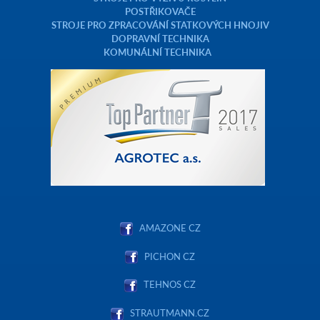
POSTŘIKOVAČE
STROJE PRO ZPRACOVÁNÍ STATKOVÝCH HNOJIV
DOPRAVNÍ TECHNIKA
KOMUNÁLNÍ TECHNIKA
AMAZONE CZ
PICHON CZ
TEHNOS CZ
STRAUTMANN.CZ