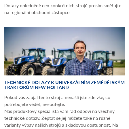
Dotazy ohlednědě cen konkrétních strojů prosím směřujte
na regionální obchodní zástupce.
TECHNICKÉ DOTAZY K UNIVERZÁLNÍM ZEMĚDĚLSKÝM
TRAKTORŮM NEW HOLLAND
Pokud vás zaujal tento stroj a nenašli jste zde vše, co
potřebujete vědět, nezoufejte.
Náš produktový specialista vám rád odpoví na všechny
technické
dotazy. Zeptat se jej můžete také na různé
varianty výbav našich strojů a skladovou dostupnost. Na