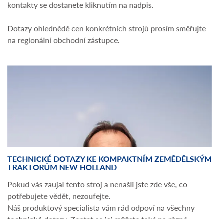
kontakty se dostanete kliknutím na nadpis.
Dotazy ohlednědě cen konkrétních strojů prosím směřujte
na regionální obchodní zástupce.
TECHNICKÉ DOTAZY KE KOMPAKTNÍM ZEMĚDĚLSKÝM
TRAKTORŮM NEW HOLLAND
Pokud vás zaujal tento stroj a nenašli jste zde vše, co
potřebujete vědět, nezoufejte.
Náš produktový specialista vám rád odpoví na všechny