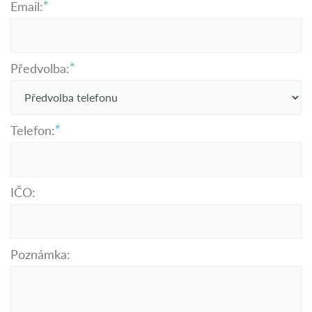
Email:
Předvolba:
Telefon:
IČO:
Poznámka: