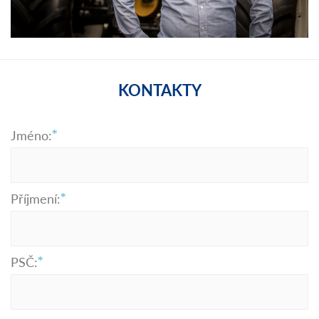
KONTAKTY
Jméno:
Příjmení:
PSČ: