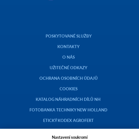
POSKYTOVANÉ SLUŽBY
KONTAKTY
O NÁS
UŽITEČNÉ ODKAZY
OCHRANA OSOBNÍCH ÚDAJŮ
COOKIES
KATALOG NÁHRADNÍCH DÍLŮ NH
FOTOBANKA TECHNIKY NEW HOLLAND
ETICKÝ KODEX AGROFERT
Nastavení soukromí