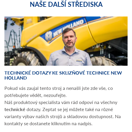
NAŠE DALŠÍ STŘEDISKA
TECHNICKÉ DOTAZY KE SKLIZŇOVÉ TECHNICE NEW
HOLLAND
Pokud vás zaujal tento stroj a nenašli jste zde vše, co
potřebujete vědět, nezoufejte.
Náš produktový specialista vám rád odpoví na všechny
technické
dotazy. Zeptat se jej můžete také na různé
varianty výbav našich strojů a skladovou dostupnost. Na
kontakty se dostanete kliknutím na nadpis.