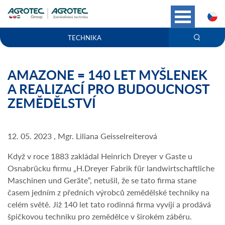
C
TECHNIKA
AMAZONE = 140 LET MYŠLENEK
A REALIZACÍ PRO BUDOUCNOST
ZEMĚDĚLSTVÍ
12. 05. 2023 , Mgr. Liliana Geisselreiterová
Když v roce 1883 zakládal Heinrich Dreyer v Gaste u
Osnabrücku firmu „H.Dreyer Fabrik für landwirtschaftliche
Maschinen und Geräte“, netušil, že se tato firma stane
časem jedním z předních výrobců zemědělské techniky na
celém světě. Již 140 let tato rodinná firma vyvíjí a prodává
špičkovou techniku pro zemědělce v širokém záběru.