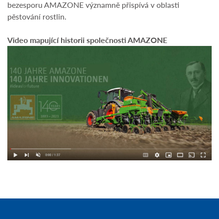
bezesporu AMAZONE významně přispívá v oblasti
pěstování rostlin.
Video mapující historii společnosti AMAZONE