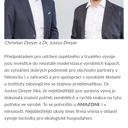
Christian Dreyer a Dr. Justus Dreyer
Předpokladem pro udržení úspěšného a trvalého vývoje
jsou investice do neustálé modernizace výrobních kapacit,
do vytváření dobrých podmínek pro obchodní partnery v
Německu i v zahraničí a pro spolupráci s vysokými školami
a instituty zabývajícími se stejnou problematikou. Dr.
Justus Dreyer říká, že nejdůležitější pro správný vývoj je
dokonalá znalost potřeb zemědělců a rychlá reakce na tyto
potřeby ve výrobě. To se potvrdilo u
AMAZONE
i v
minulosti. Nejdůležitější úkoly dnes firma vnímá v oblasti
vývoje techniky pro ekologické hospodaření.