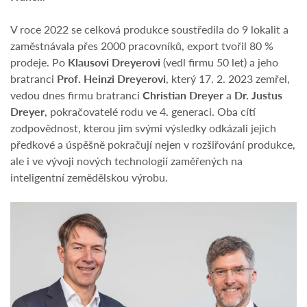
V roce 2022 se celková produkce soustředila do 9 lokalit a
zaměstnávala přes 2000 pracovníků, export tvořil 80 %
prodeje. Po
Klausovi Dreyerovi
(vedl firmu 50 let) a jeho
bratranci
Prof. Heinzi Dreyerovi
, který 17. 2. 2023 zemřel,
vedou dnes firmu bratranci
Christian Dreyer
a
Dr. Justus
Dreyer
, pokračovatelé rodu ve 4. generaci. Oba cítí
zodpovědnost, kterou jim svými výsledky odkázali jejich
předkové a úspěšně pokračují nejen v rozšiřování produkce,
ale i ve vývoji nových technologií zaměřených na
inteligentní zemědělskou výrobu.