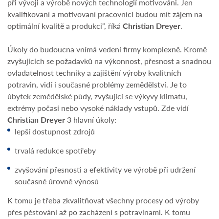
při vývoji a výrobě nových technologií motivováni. Jen
kvalifikovaní a motivovaní pracovníci budou mít zájem na
optimální kvalitě a produkci“, říká
Christian Dreyer
.
Úkoly do budoucna vnímá vedení firmy komplexně. Kromě
zvyšujících se požadavků na výkonnost, přesnost a snadnou
ovladatelnost techniky a zajištění výroby kvalitních
potravin, vidí i současné problémy zemědělství. Je to
úbytek zemědělské půdy, zvyšující se výkyvy klimatu,
extrémy počasí nebo vysoké náklady vstupů. Zde vidí
Christian Dreyer
3 hlavní úkoly:
lepší dostupnost zdrojů
trvalá redukce spotřeby
zvyšování přesnosti a efektivity ve výrobě při udržení
současné úrovně výnosů
K tomu je třeba zkvalitňovat všechny procesy od výroby
přes pěstování až po zacházení s potravinami. K tomu