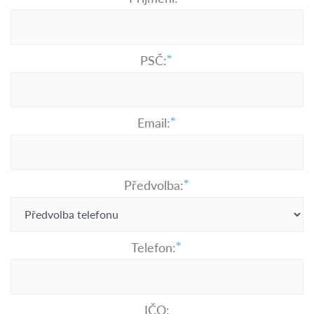
PSČ:
Email:
Předvolba:
Telefon:
IČO: