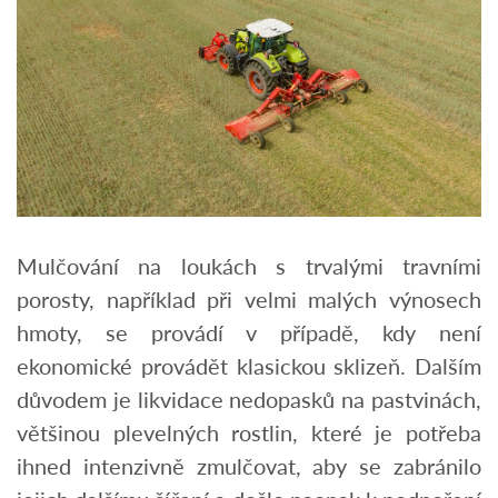
Mulčování na loukách s trvalými travními
porosty, například při velmi malých výnosech
hmoty, se provádí v případě, kdy není
ekonomické provádět klasickou sklizeň. Dalším
důvodem je likvidace nedopasků na pastvinách,
většinou plevelných rostlin, které je potřeba
ihned intenzivně zmulčovat, aby se zabránilo