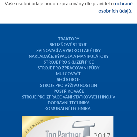
Vaše osobní údaje budou zpracovány dle pravidel o
ochraně
osobních údajů.
TRAKTORY
SKLIZŇOVÉ STROJE
SVINOVACÍ A VYSOKOTLAKÉ LISY
NAKLADAČE, RÝPADLA A MANIPULÁTORY
STROJE PRO SKLIZEŇ PÍCE
STROJE PRO ZPRACOVÁNÍ PŮDY
MULČOVAČE
SECÍ STROJE
STROJE PRO VÝŽIVU ROSTLIN
POSTŘIKOVAČE
STROJE PRO ZPRACOVÁNÍ STATKOVÝCH HNOJIV
DOPRAVNÍ TECHNIKA
KOMUNÁLNÍ TECHNIKA