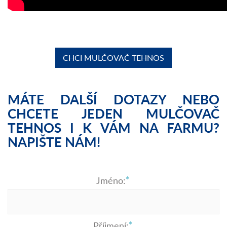
CHCI MULČOVAČ TEHNOS
MÁTE DALŠÍ DOTAZY NEBO
CHCETE JEDEN MULČOVAČ
TEHNOS I K VÁM NA FARMU?
NAPIŠTE NÁM!
Jméno:
Příjmení: