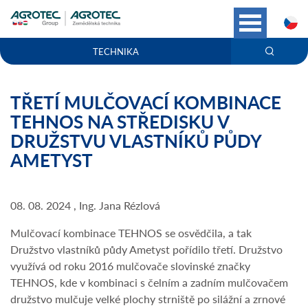
C
TECHNIKA
TŘETÍ MULČOVACÍ KOMBINACE
TEHNOS NA STŘEDISKU V
DRUŽSTVU VLASTNÍKŮ PŮDY
AMETYST
08. 08. 2024 , Ing. Jana Rézlová
Mulčovací kombinace TEHNOS se osvědčila, a tak
Družstvo vlastníků půdy Ametyst pořídilo třetí. Družstvo
využívá od roku 2016 mulčovače slovinské značky
TEHNOS, kde v kombinaci s čelním a zadním mulčovačem
družstvo mulčuje velké plochy strniště po silážní a zrnové