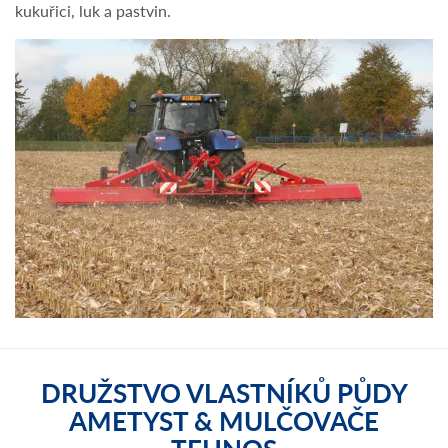
kukuřici, luk a pastvin.
DRUŽSTVO VLASTNÍKŮ PŮDY
AMETYST & MULČOVAČE