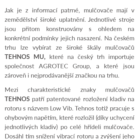
Jak je z informací patrné, mulčovače mají v
zemědělství široké uplatnění. Jednotlivé stroje
jsou přitom konstruovány s ohledem na
konkrétní podmínky jejich nasazení. Na českém
trhu lze vybírat ze široké škály mulčovačů
TEHNOS MU,
které na český trh importuje
společnost AGROTEC Group, a které jsou
zároveň i nejprodávanější značkou na trhu.
Mezi charakteristické znaky mulčovačů
T
E
HNOS
patří patentované rozložení kladiv na
rotoru s názvem Low Vib. Tehnos totiž pracuje s
ohybovým napětím, které rozložil (díky uchycení
jednotlivých kladiv) po celé hřídeli mulčovače.
Dosáhl tím snížení vibrací rotoru a zvýšení jeho