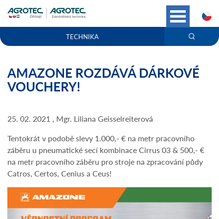
C
TECHNIKA
AMAZONE ROZDÁVÁ DÁRKOVÉ
VOUCHERY!
25. 02. 2021 , Mgr. Liliana Geisselreiterová
Tentokrát v podobě slevy 1.000,- € na metr pracovního
záběru u pneumatické secí kombinace Cirrus 03 & 500,- €
na metr pracovního záběru pro stroje na zpracování půdy
Catros, Certos, Cenius a Ceus!