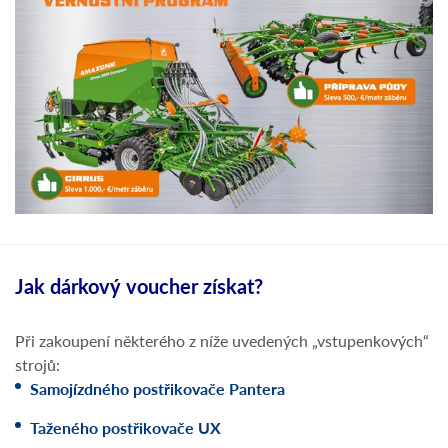
Jak dárkový voucher získat?
Při zakoupení některého z níže uvedených „vstupenkových“
strojů:
Samojízdného postřikovače Pantera
Taženého postřikovače UX