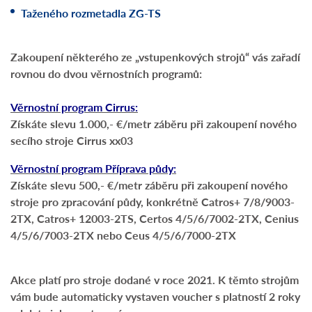
Taženého rozmetadla ZG-TS
Zakoupení některého ze „vstupenkových strojů“ vás zařadí
rovnou do dvou věrnostních programů:
Věrnostní program Cirrus:
Získáte slevu 1.000,- €/metr záběru při zakoupení nového
secího stroje Cirrus xx03
Věrnostní program Příprava půdy:
Získáte slevu 500,- €/metr záběru při zakoupení nového
stroje pro zpracování půdy, konkrétně Catros+ 7/8/9003-
2TX, Catros+ 12003-2TS, Certos 4/5/6/7002-2TX, Cenius
4/5/6/7003-2TX nebo Ceus 4/5/6/7000-2TX
Akce platí pro stroje dodané v roce 2021. K těmto strojům
vám bude automaticky vystaven voucher s platností 2 roky