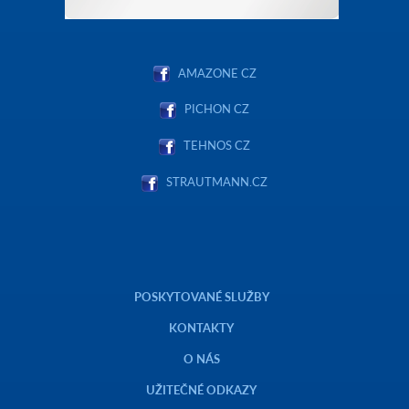
AMAZONE CZ
PICHON CZ
TEHNOS CZ
STRAUTMANN.CZ
POSKYTOVANÉ SLUŽBY
KONTAKTY
O NÁS
UŽITEČNÉ ODKAZY