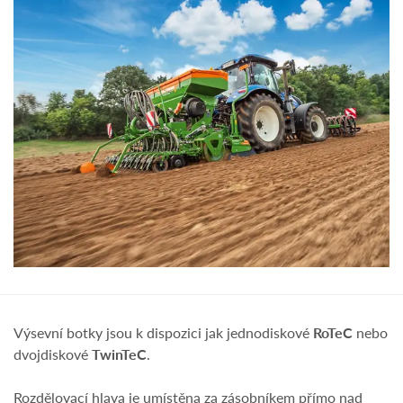
Výsevní botky jsou k dispozici jak jednodiskové
RoTeC
nebo
dvojdiskové
TwinTeC
.
Rozdělovací hlava je umístěna za zásobníkem přímo nad