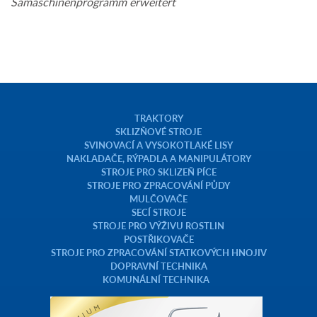
S
ämaschinenprogramm erweitert
TRAKTORY
SKLIZŇOVÉ STROJE
SVINOVACÍ A VYSOKOTLAKÉ LISY
NAKLADAČE, RÝPADLA A MANIPULÁTORY
STROJE PRO SKLIZEŇ PÍCE
STROJE PRO ZPRACOVÁNÍ PŮDY
MULČOVAČE
SECÍ STROJE
STROJE PRO VÝŽIVU ROSTLIN
POSTŘIKOVAČE
STROJE PRO ZPRACOVÁNÍ STATKOVÝCH HNOJIV
DOPRAVNÍ TECHNIKA
KOMUNÁLNÍ TECHNIKA