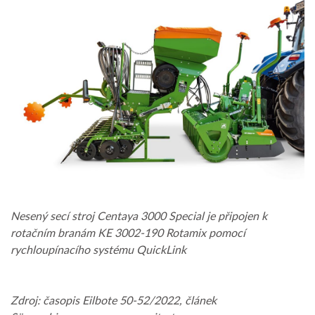
Nesený secí stroj Centaya 3000 Special je připojen k
rotačním branám KE 3002-190 Rotamix pomocí
rychloupínacího systému QuickLink
Zdroj: časopis Eilbote 50-52/2022, článek