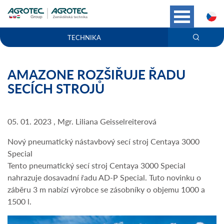
C
TECHNIKA
AMAZONE ROZŠIŘUJE ŘADU
SECÍCH STROJŮ
05. 01. 2023 , Mgr. Liliana Geisselreiterová
Nový pneumatický nástavbový secí stroj Centaya 3000
Special
Tento pneumatický secí stroj Centaya 3000 Special
nahrazuje dosavadní řadu AD-P Special. Tuto novinku o
záběru 3 m nabízí výrobce se zásobníky o objemu 1000 a
1500 l.