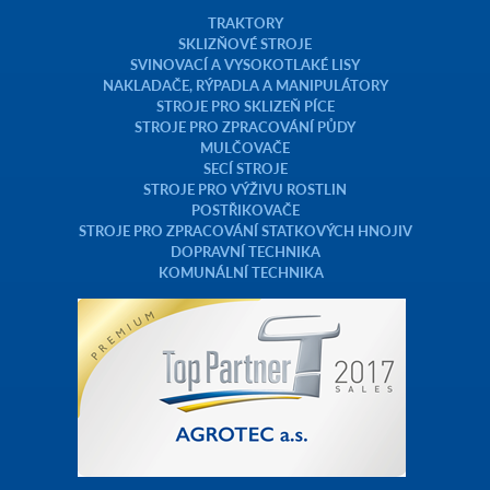
TRAKTORY
SKLIZŇOVÉ STROJE
SVINOVACÍ A VYSOKOTLAKÉ LISY
NAKLADAČE, RÝPADLA A MANIPULÁTORY
STROJE PRO SKLIZEŇ PÍCE
STROJE PRO ZPRACOVÁNÍ PŮDY
MULČOVAČE
SECÍ STROJE
STROJE PRO VÝŽIVU ROSTLIN
POSTŘIKOVAČE
STROJE PRO ZPRACOVÁNÍ STATKOVÝCH HNOJIV
DOPRAVNÍ TECHNIKA
KOMUNÁLNÍ TECHNIKA