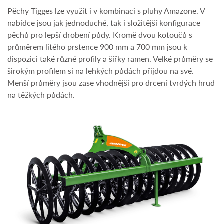
Pěchy Tigges lze využít i v kombinaci s pluhy Amazone. V
nabídce jsou jak jednoduché, tak i složitější konfigurace
pěchů pro lepší drobení půdy. Kromě dvou kotoučů s
průměrem litého prstence 900 mm a 700 mm jsou k
dispozici také různé profily a šířky ramen. Velké průměry se
širokým profilem si na lehkých půdách přijdou na své.
Menší průměry jsou zase vhodnější pro drcení tvrdých hrud
na těžkých půdách.