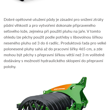
Dobré opětovné utužení půdy je zásadní pro snížení ztráty
půdní vlhkosti a pro vytvoření dokonale připraveného
seťového lože, zejména při použití pluhu na jaře. V tomto
ohledu lze pěchy použít podle potřeby s libovolnou šířkou
neseného pluhu od 3 do 6 radlic. Produktová řada pro velké
polonesené pluhy sahá až do pracovní šířky 465 cm, a zde
mohou být pěchy s přepravní šířkou větší než 3 m volitelně
dodávány s možností hydraulického sklopení do přepravní
polohy.