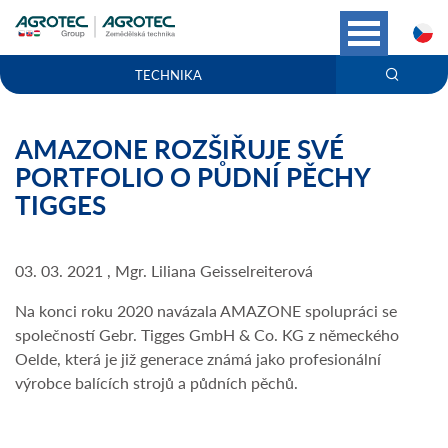
C
TECHNIKA
AMAZONE ROZŠIŘUJE SVÉ
PORTFOLIO O PŮDNÍ PĚCHY
TIGGES
03. 03. 2021 , Mgr. Liliana Geisselreiterová
Na konci roku 2020 navázala AMAZONE spolupráci se
společností Gebr. Tigges GmbH & Co. KG z německého
Oelde, která je již generace známá jako profesionální
výrobce balících strojů a půdních pěchů.