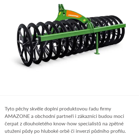
Tyto pěchy skvěle doplní produktovou řadu firmy
AMAZONE a obchodní partneři i zákazníci budou moci
čerpat z dlouholetého know-how specialistů na zpětné
utužení půdy po hluboké orbě či inverzi půdního profilu.