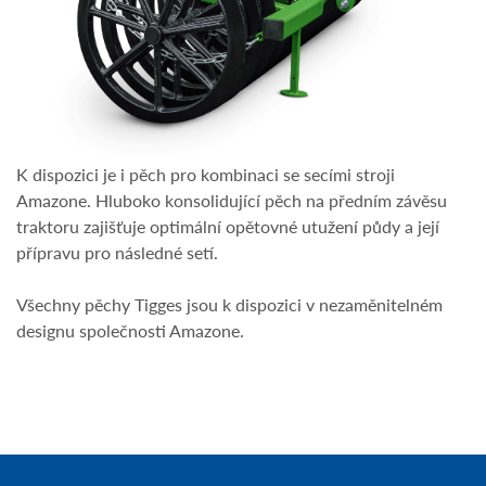
K dispozici je i pěch pro kombinaci se secími stroji
Amazone. Hluboko konsolidující pěch na předním závěsu
traktoru zajišťuje optimální opětovné utužení půdy a její
přípravu pro následné setí.
Všechny pěchy Tigges jsou k dispozici v nezaměnitelném
designu společnosti Amazone.