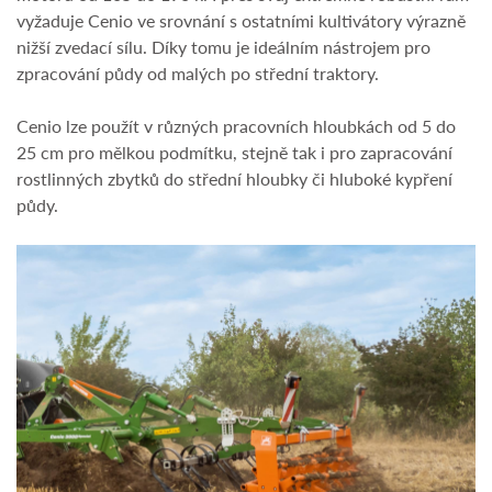
vyžaduje Cenio ve srovnání s ostatními kultivátory výrazně
nižší zvedací sílu. Díky tomu je ideálním nástrojem pro
zpracování půdy od malých po střední traktory.
Cenio lze použít v různých pracovních hloubkách od 5 do
25 cm pro mělkou podmítku, stejně tak i pro zapracování
rostlinných zbytků do střední hloubky či hluboké kypření
půdy.