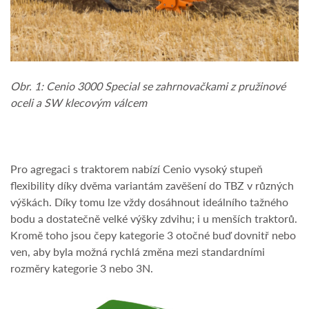
Obr. 1: Cenio 3000 Special se zahrnovačkami z pružinové
oceli a SW klecovým válcem
Pro agregaci s traktorem nabízí Cenio vysoký stupeň
flexibility díky dvěma variantám zavěšení do TBZ v různých
výškách. Díky tomu lze vždy dosáhnout ideálního tažného
bodu a dostatečně velké výšky zdvihu; i u menších traktorů.
Kromě toho jsou čepy kategorie 3 otočné buď dovnitř nebo
ven, aby byla možná rychlá změna mezi standardními
rozměry kategorie 3 nebo 3N.