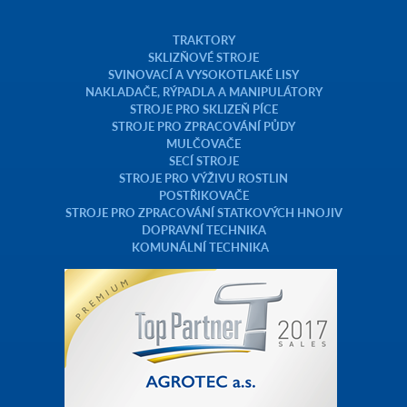
TRAKTORY
SKLIZŇOVÉ STROJE
SVINOVACÍ A VYSOKOTLAKÉ LISY
NAKLADAČE, RÝPADLA A MANIPULÁTORY
STROJE PRO SKLIZEŇ PÍCE
STROJE PRO ZPRACOVÁNÍ PŮDY
MULČOVAČE
SECÍ STROJE
STROJE PRO VÝŽIVU ROSTLIN
POSTŘIKOVAČE
STROJE PRO ZPRACOVÁNÍ STATKOVÝCH HNOJIV
DOPRAVNÍ TECHNIKA
KOMUNÁLNÍ TECHNIKA