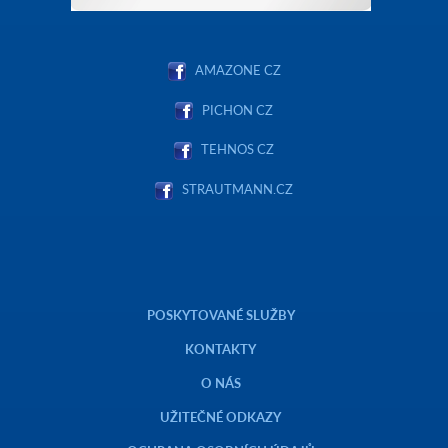
AMAZONE CZ
PICHON CZ
TEHNOS CZ
STRAUTMANN.CZ
POSKYTOVANÉ SLUŽBY
KONTAKTY
O NÁS
UŽITEČNÉ ODKAZY