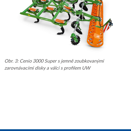
Obr. 3: Cenio 3000 Super s jemně zoubkovanými
zarovnávacími disky a válci s profilem UW