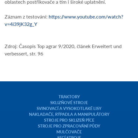
oblastech postřikovače a tím i široké uplatnění.
Záznam z testování:
https://www.youtube.com/watch?
v=4i39jK32g_Y
Zdroj: Časopis Top agrar 9/2020, článek Erweitert und
verbessert, str. 96
TRAKTORY
SKLIZŇOVÉ STROJE
SVINOVACÍ A VYSOKOTLAKÉ LISY
NAKLADAČE, RÝPADLA A MANIPULÁTORY
STROJE PRO SKLIZEŇ PÍCE
STROJE PRO ZPRACOVÁNÍ PŮDY
MULČOVAČE
SECÍ STROJE