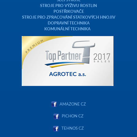
STROJE PRO VÝŽIVU ROSTLIN
POSTŘIKOVAČE
STROJE PRO ZPRACOVÁNÍ STATKOVÝCH HNOJIV
DOPRAVNÍ TECHNIKA
KOMUNÁLNÍ TECHNIKA
AMAZONE CZ
PICHON CZ
TEHNOS CZ