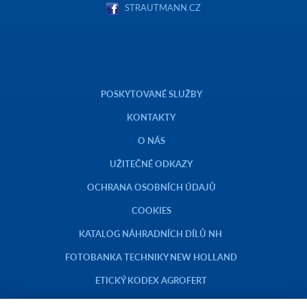
STRAUTMANN.CZ
POSKYTOVANÉ SLUŽBY
KONTAKTY
O NÁS
UŽITEČNÉ ODKAZY
OCHRANA OSOBNÍCH ÚDAJŮ
COOKIES
KATALOG NÁHRADNÍCH DÍLŮ NH
FOTOBANKA TECHNIKY NEW HOLLAND
ETICKÝ KODEX AGROFERT