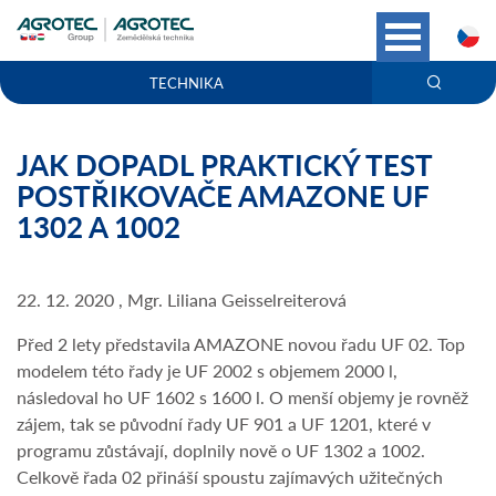
C
TECHNIKA
JAK DOPADL PRAKTICKÝ TEST
POSTŘIKOVAČE AMAZONE UF
1302 A 1002
22. 12. 2020 , Mgr. Liliana Geisselreiterová
Před 2 lety představila AMAZONE novou řadu UF 02. Top
modelem této řady je UF 2002 s objemem 2000 l,
následoval ho UF 1602 s 1600 l. O menší objemy je rovněž
zájem, tak se původní řady UF 901 a UF 1201, které v
programu zůstávají, doplnily nově o UF 1302 a 1002.
Celkově řada 02 přináší spoustu zajímavých užitečných