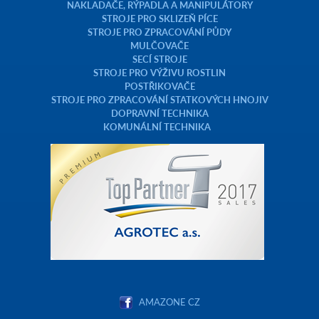
NAKLADAČE, RÝPADLA A MANIPULÁTORY
STROJE PRO SKLIZEŇ PÍCE
STROJE PRO ZPRACOVÁNÍ PŮDY
MULČOVAČE
SECÍ STROJE
STROJE PRO VÝŽIVU ROSTLIN
POSTŘIKOVAČE
STROJE PRO ZPRACOVÁNÍ STATKOVÝCH HNOJIV
DOPRAVNÍ TECHNIKA
KOMUNÁLNÍ TECHNIKA
AMAZONE CZ