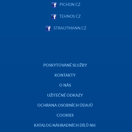
PICHON CZ
TEHNOS CZ
STRAUTMANN.CZ
POSKYTOVANÉ SLUŽBY
KONTAKTY
O NÁS
UŽITEČNÉ ODKAZY
OCHRANA OSOBNÍCH ÚDAJŮ
COOKIES
KATALOG NÁHRADNÍCH DÍLŮ NH