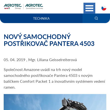
C
TECHNIKA
NOVÝ SAMOCHODNÝ
POSTŘIKOVAČ PANTERA 4503
05. 04. 2019 , Mgr. Liliana Geisselreiterová
Společnost Amazone uvádí na trh nový model
samochodného postřikovače Pantera 4503 s novým
balíčkem Comfort Packet 1 a inovativním systémem vedení
ramen.