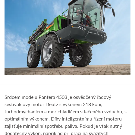
Srdcem modelu Pantera 4503 je osvědčený řadový
šestiválcový motor Deutz s výkonem 218 koní,
turbodmychadlem a mezichladičem stlačeného vzduchu, s
optimálním výkonem. Díky inteligentnímu řízení motoru
zajišťuje minimální spotřebu paliva. Pokud je však nutný
dodatečný výkon, například při práci na svažitých